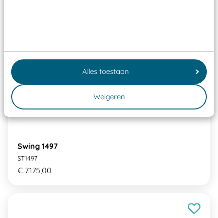
Alles toestaan
Weigeren
Swing 1497
ST1497
€ 7.175,00