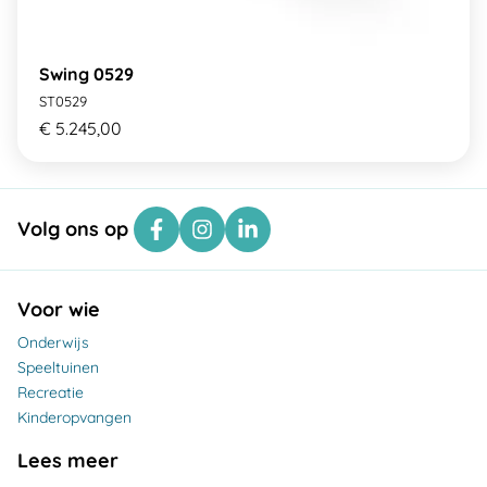
Swing 0529
ST0529
€ 5.245,00
Volg ons op
Voor wie
Onderwijs
Speeltuinen
Recreatie
Kinderopvangen
Lees meer