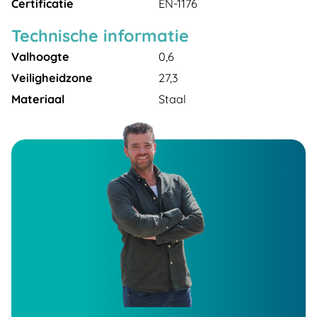
Certificatie
EN-1176
Technische informatie
Valhoogte
0,6
Veiligheidzone
27,3
Materiaal
Staal