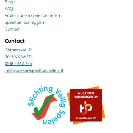
Blogs
FAQ
Professionele speeltoestellen
Speeltuin aanleggen
Contact
Contact
Gernierswei 21
9043 VX WIER
0518 - 462 385
info@bakker-speeltoestellen.nl