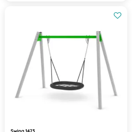
Swing 1423