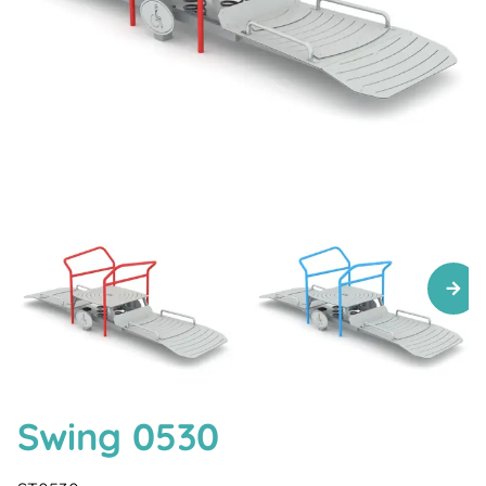
Swing 0530