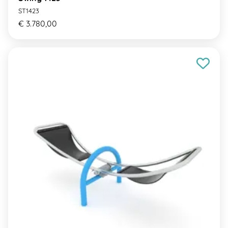
ST1423
€ 3.780,00