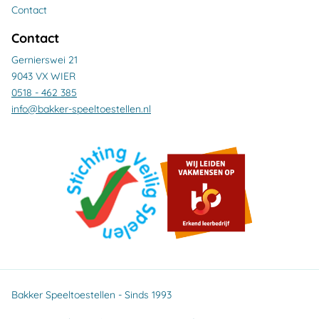
Contact
Contact
Gernierswei 21
9043 VX WIER
0518 - 462 385
info@bakker-speeltoestellen.nl
Bakker Speeltoestellen - Sinds 1993