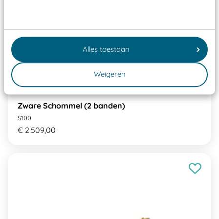
Alles toestaan
Weigeren
Zware Schommel (2 banden)
S100
€ 2.509,00