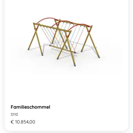
Familieschommel
S110
€ 10.854,00