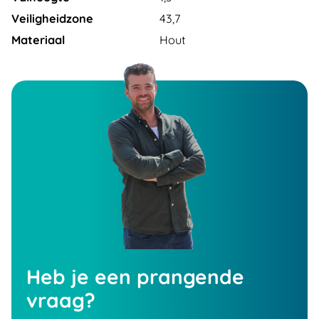
Veiligheidzone
43,7
Materiaal
Hout
Heb je een prangende
vraag?