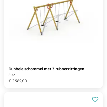
Dubbele schommel met 3 rubberzittingen
S132
€ 2.989,00