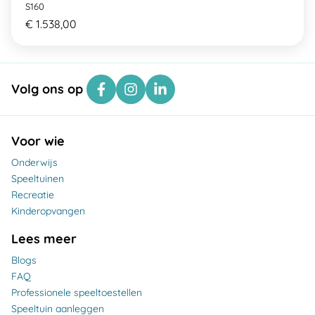
S160
€ 1.538,00
Volg ons op
Voor wie
Onderwijs
Speeltuinen
Recreatie
Kinderopvangen
Lees meer
Blogs
FAQ
Professionele speeltoestellen
Speeltuin aanleggen