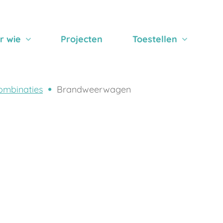
r wie
Projecten
Toestellen
ombinaties
Brandweerwagen