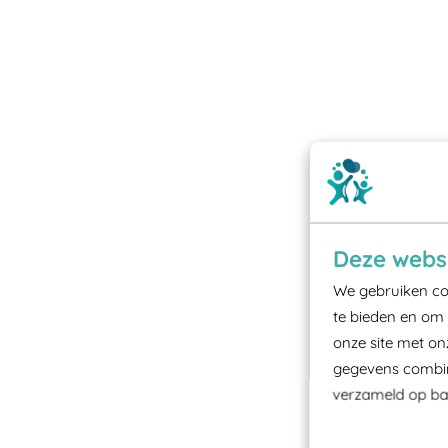
Deze websi
We gebruiken coo
te bieden en om 
onze site met on
gegevens combine
verzameld op bas