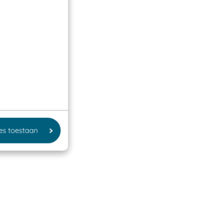
les toestaan