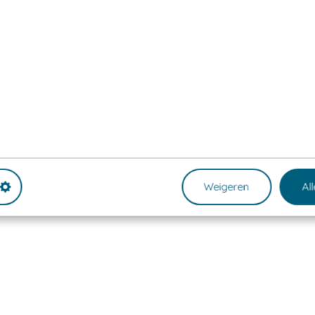
Weigeren
Al