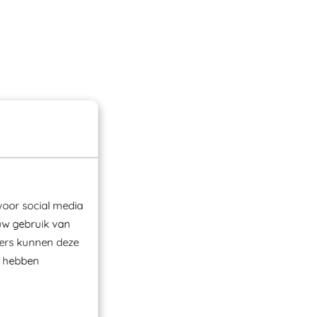
voor social media
uw gebruik van
ners kunnen deze
e hebben