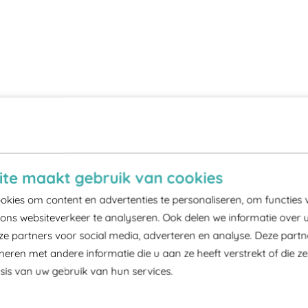
te maakt gebruik van cookies
kies om content en advertenties te personaliseren, om functies 
ons websiteverkeer te analyseren. Ook delen we informatie over 
ze partners voor social media, adverteren en analyse. Deze part
ren met andere informatie die u aan ze heeft verstrekt of die z
is van uw gebruik van hun services.