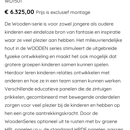
WD1501
€ 6.325,00
Prijs is exclusief montage
De Wooden-serie is voor zowel jongere als oudere
kinderen een eindeloze bron van fantasie en inspiratie
waar ze veel plezier aan hebben. Het milieuvriendelijke
hout in de WOODEN series stimuleert de uitgebreide
fysieke ontwikkeling en maakt het ook mogelijk dat
grotere groepen kinderen samen kunnen spelen.
Hierdoor leren kinderen relaties ontwikkelen met
anderen en hoe ze in een team samen kunnen werken.
Verschillende educatieve panelen die de zintuigen
prikkelen, gecombineerd met bewegende onderdelen
zorgen voor veel plezier bij de kinderen en hebben op
hen een grote aantrekkingskracht. Door de
WoodenSeries optioneel uit te rusten met bv groene
HPL panelen i.p.v. de standaard HPDE panelen, passen