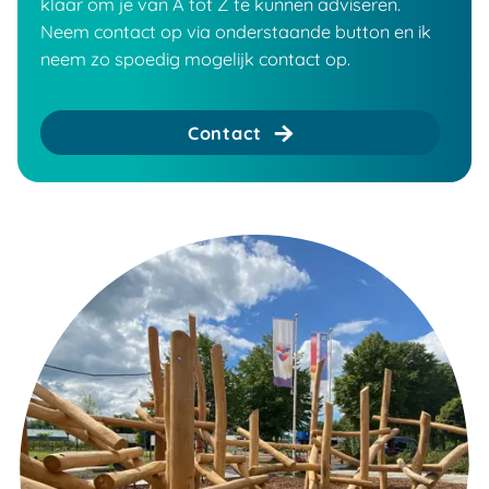
klaar om je van A tot Z te kunnen adviseren.
Neem contact op via onderstaande button en ik
neem zo spoedig mogelijk contact op.
Contact