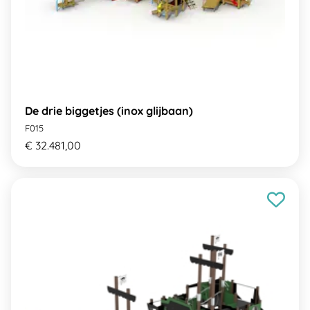
De drie biggetjes (inox glijbaan)
F015
€ 32.481,00