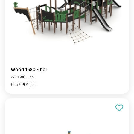
Wood 1580 - hpl
WD1580 - hpl
€ 53.905,00