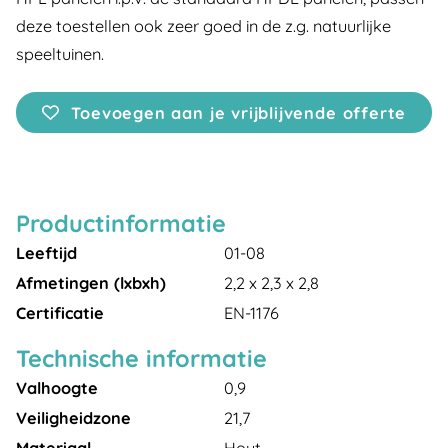
deze toestellen ook zeer goed in de z.g. natuurlijke
speeltuinen.
Toevoegen aan je vrijblijvende offerte
Productinformatie
Leeftijd
01-08
Afmetingen (lxbxh)
2,2 x 2,3 x 2,8
Certificatie
EN-1176
Technische informatie
Valhoogte
0,9
Veiligheidzone
21,7