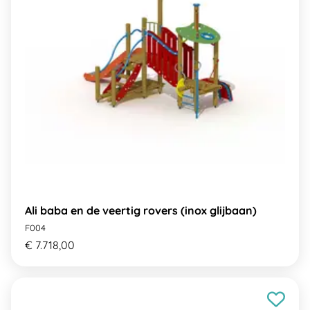
Ali baba en de veertig rovers (inox glijbaan)
F004
€ 7.718,00