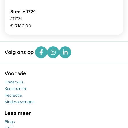
Steel + 1724
ST1724
€ 9.180,00
Volg ons op
Voor wie
Onderwijs
Speeltuinen
Recreatie
Kinderopvangen
Lees meer
Blogs