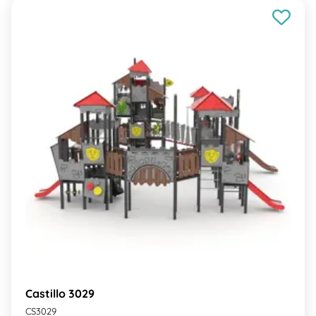
Castillo 3029
CS3029