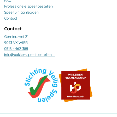
FAQ
Professionele speeltoestellen
Speeltuin aanleggen
Contact
Contact
Gernierswei 21
9043 VX WIER
0518 - 462 385
info@bakker-speeltoestellen.nl