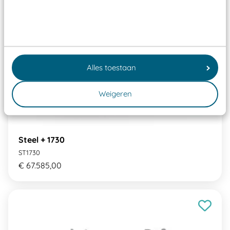
Alles toestaan
Weigeren
Steel + 1730
ST1730
€ 67.585,00