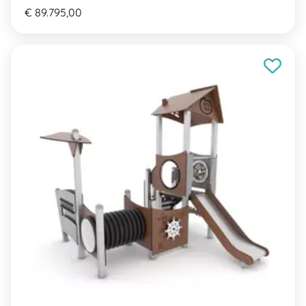
€ 89.795,00