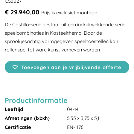
CS3027
€ 29.940,00
Prijs is exclusief montage
De Castillo-serie bestaat uit een indrukwekkende serie
speelcombinaties in Kasteelthema. Door de
sprookjesachtig vormgegeven speeltoestellen kan
rollenspel tot ware kunst verheven worden
Toevoegen aan je vrijblijvende offerte
Productinformatie
Leeftijd
04-14
Afmetingen (lxbxh)
5,35 x 3,75 x 5,1
Certificatie
EN-1176