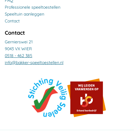
FAQ
Professionele speeltoestellen
Speeltuin aanleggen
Contact
Contact
Gernierswei 21
9043 VX WIER
0518 - 462 385
info@bakker-speeltoestellen.nl