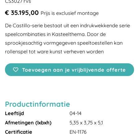
CS3027 rvs
€ 35.195,00
Prijs is exclusief montage
De Castillo-serie bestaat uit een indrukwekkende serie
speelcombinaties in Kasteelthema. Door de
sprookjesachtig vormgegeven speeltoestellen kan
rollenspel tot ware kunst verheven worden
Toevoegen aan je vrijblijvende offerte
Productinformatie
Leeftijd
04-14
Afmetingen (lxbxh)
5,35 x 3,75 x 5,1
Certificatie
EN-1176