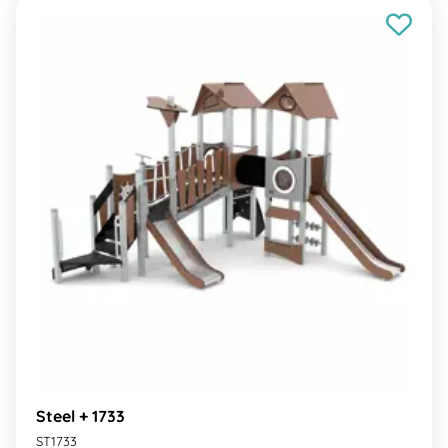
Steel + 1733
ST1733