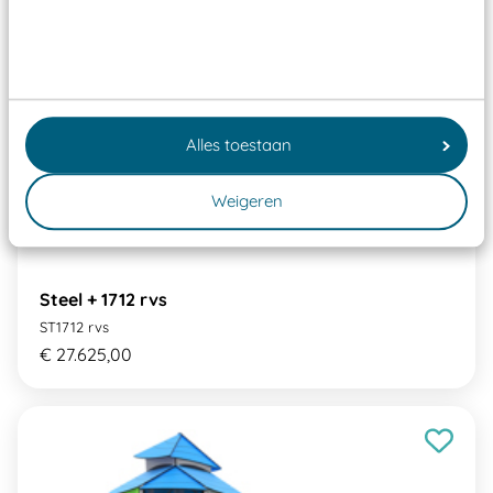
Alles toestaan
Weigeren
Steel + 1712 rvs
ST1712 rvs
€ 27.625,00