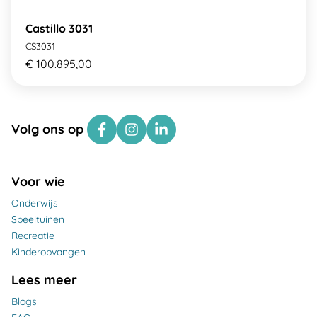
Castillo 3031
CS3031
€ 100.895,00
Volg ons op
Voor wie
Onderwijs
Speeltuinen
Recreatie
Kinderopvangen
Lees meer
Blogs