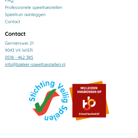
FAQ
Professionele speeltoestellen
Speeltuin aanleggen
Contact
Contact
Gernierswei 21
9043 VX WIER
0518 - 462 385
info@bakker-speeltoestellen.nl