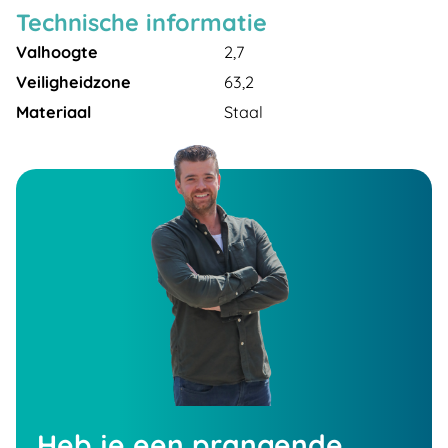
Technische informatie
Valhoogte
2,7
Veiligheidzone
63,2
Materiaal
Staal
Heb je een prangende