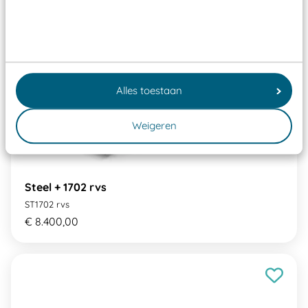
Alles toestaan
Weigeren
Steel + 1702 rvs
ST1702 rvs
€ 8.400,00