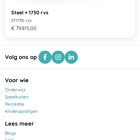
Steel + 1730 rvs
ST1730 rvs
€ 79.815,00
Volg ons op
Voor wie
Onderwijs
Speeltuinen
Recreatie
Kinderopvangen
Lees meer
Blogs