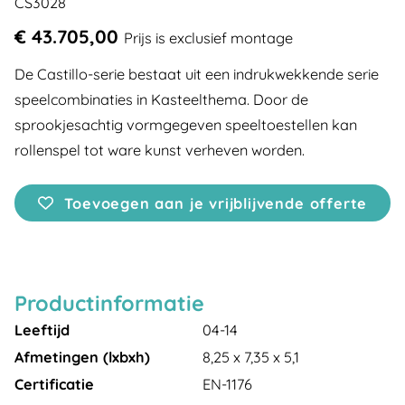
CS3028
€ 43.705,00
Prijs is exclusief montage
De Castillo-serie bestaat uit een indrukwekkende serie
speelcombinaties in Kasteelthema. Door de
sprookjesachtig vormgegeven speeltoestellen kan
rollenspel tot ware kunst verheven worden.
Toevoegen aan je vrijblijvende offerte
Productinformatie
Leeftijd
04-14
Afmetingen (lxbxh)
8,25 x 7,35 x 5,1
Certificatie
EN-1176