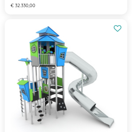
€ 32.330,00