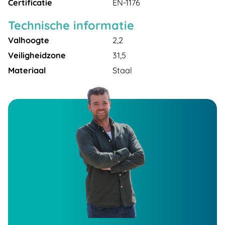
Certificatie
EN-1176
Technische informatie
Valhoogte
2,2
Veiligheidzone
31,5
Materiaal
Staal