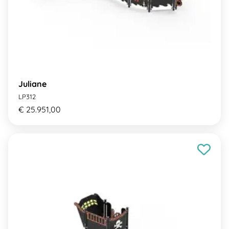
Juliane
LP312
€ 25.951,00