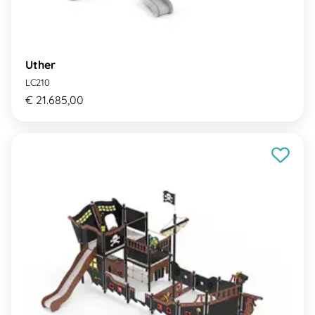
Uther
LC210
€ 21.685,00