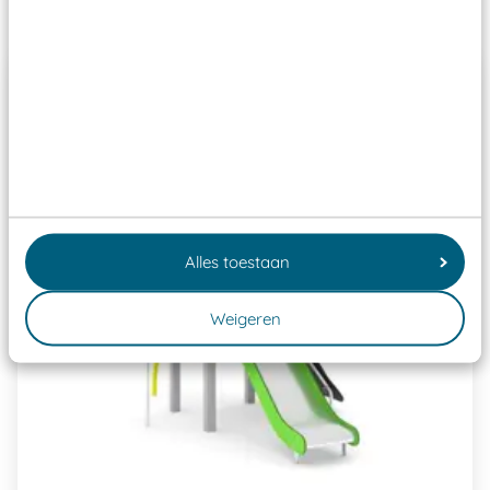
Past er goed bij
Alles toestaan
Weigeren