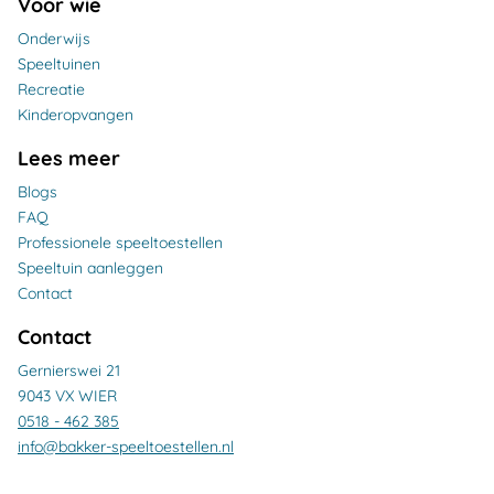
Voor wie
Onderwijs
Speeltuinen
Recreatie
Kinderopvangen
Lees meer
Blogs
FAQ
Professionele speeltoestellen
Speeltuin aanleggen
Contact
Contact
Gernierswei 21
9043 VX WIER
0518 - 462 385
info@bakker-speeltoestellen.nl