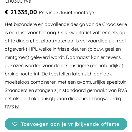
CR0300 rvs
€ 21.335,00
Prijs is exclusief montage
Het bijzondere en opvallende design van de Crooc serie
is een lust voor het oog. Ook kwalitatief valt er niets op
af te dingen, het plaatmateriaal is vervaardigd uit fraai
afgewerkt HPL welke in frisse kleuren (blauw, geel en
mintgroen) geleverd wordt. Daarnaast kan er tevens
gekozen worden voor de iets rustigere (en natuurlijke)
bruine houtprint. De toestellen laten zich dan ook
moeiteloos combineren met een avontuurlijke speeltuin.
Staanders en stangen zijn standaard gemaakt van RVS
net als de flinke buisglijbaan die geheel hoogwaardig
RVS is!
Toevoegen aan je vrijblijvende offerte