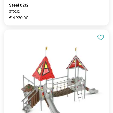
Steel 0212
ST0212
€ 4.920,00