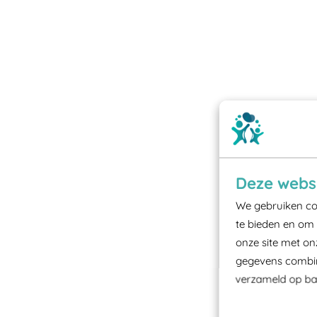
Deze websi
We gebruiken coo
te bieden en om 
onze site met on
gegevens combine
verzameld op bas