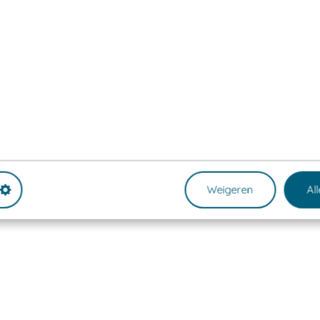
Weigeren
Al