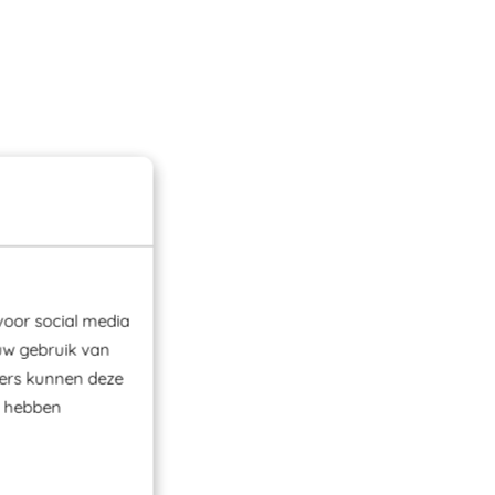
voor social media
uw gebruik van
ners kunnen deze
e hebben