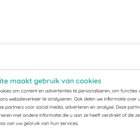
te maakt gebruik van cookies
kies om content en advertenties te personaliseren, om functies 
ons websiteverkeer te analyseren. Ook delen we informatie over 
ze partners voor social media, adverteren en analyse. Deze part
ren met andere informatie die u aan ze heeft verstrekt of die z
is van uw gebruik van hun services.