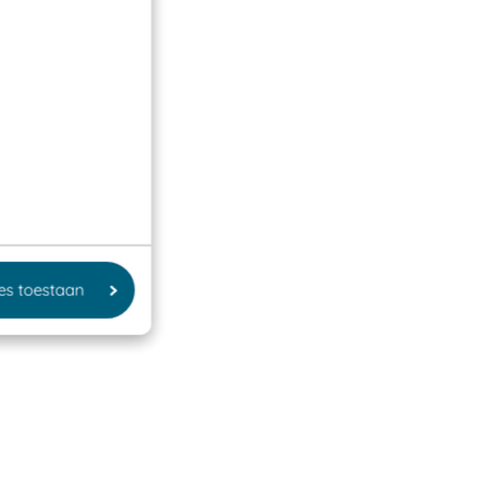
les toestaan