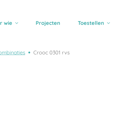
r wie
Projecten
Toestellen
ombinaties
Crooc 0301 rvs