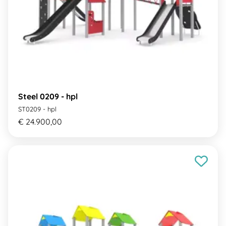
Steel 0209 - hpl
ST0209 - hpl
€ 24.900,00