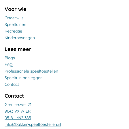
Voor wie
Onderwijs
Speeltuinen
Recreatie
Kinderopvangen
Lees meer
Blogs
FAQ
Professionele speeltoestellen
Speeltuin aanleggen
Contact
Contact
Gernierswei 21
9043 VX WIER
0518 - 462 385
info@bakker-speeltoestellen.nl