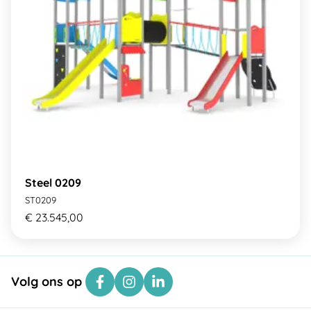
Steel 0209
ST0209
€ 23.545,00
Volg ons op