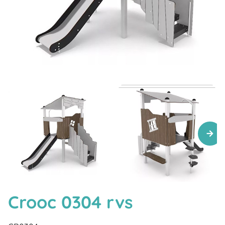
Crooc 0304 rvs