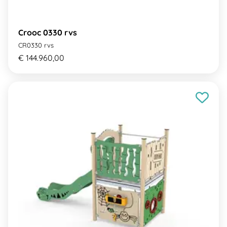
Crooc 0330 rvs
CR0330 rvs
€ 144.960,00