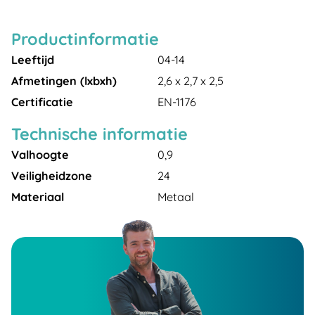
Productinformatie
Leeftijd
04-14
Afmetingen (lxbxh)
2,6 x 2,7 x 2,5
Certificatie
EN-1176
Technische informatie
Valhoogte
0,9
Veiligheidzone
24
Materiaal
Metaal