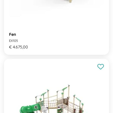
Fen
EX105
€ 4.675,00