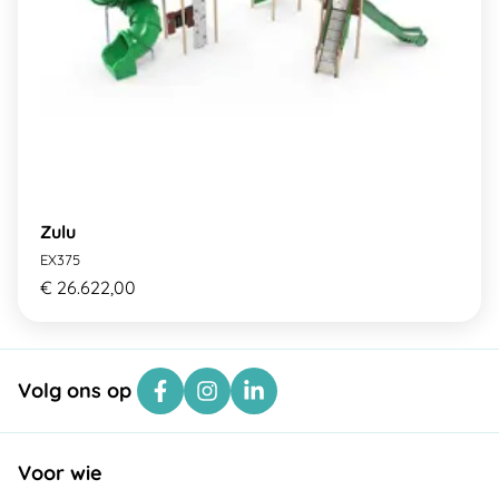
Zulu
EX375
€ 26.622,00
Volg ons op
Voor wie