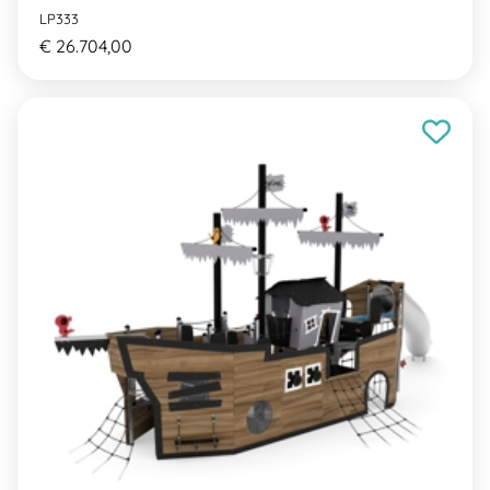
LP333
€ 26.704,00