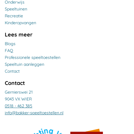
Onderwijs
Speeltuinen
Recreatie
Kinderopvangen
Lees meer
Blogs
FAQ
Professionele speeltoestellen
Speeltuin aanleggen
Contact
Contact
Gernierswei 21
9043 VX WIER
0518 - 462 385
info@bakker-speeltoestellen.nl