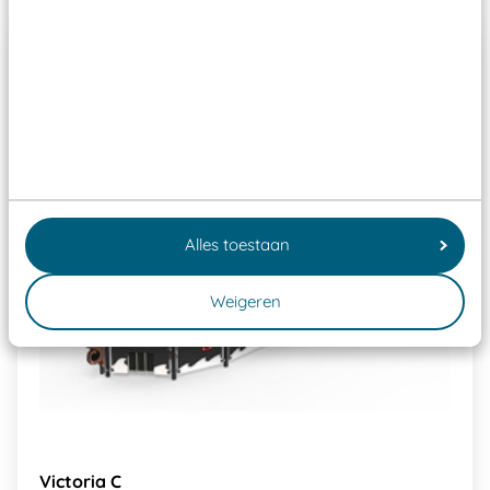
Alles toestaan
Weigeren
Victoria C