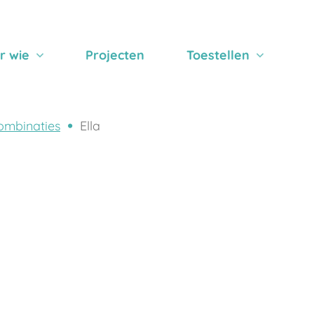
r wie
Projecten
Toestellen
ombinaties
Ella