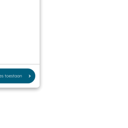
les toestaan