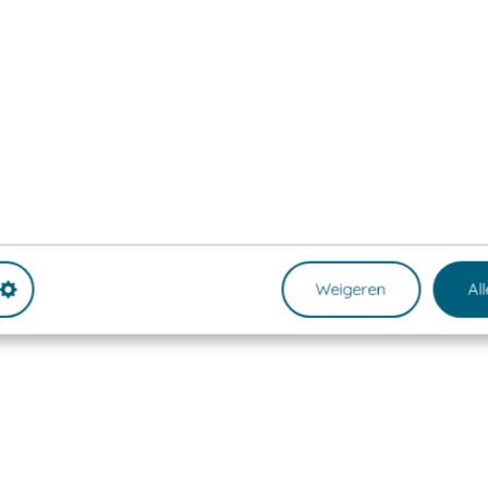
Weigeren
Al