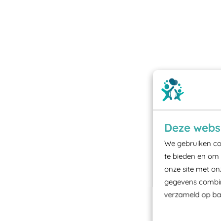
Deze websi
We gebruiken coo
te bieden en om 
onze site met on
gegevens combine
verzameld op bas