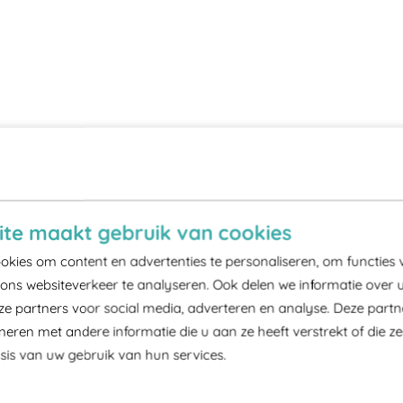
te maakt gebruik van cookies
kies om content en advertenties te personaliseren, om functies 
ons websiteverkeer te analyseren. Ook delen we informatie over 
ze partners voor social media, adverteren en analyse. Deze part
ren met andere informatie die u aan ze heeft verstrekt of die z
is van uw gebruik van hun services.