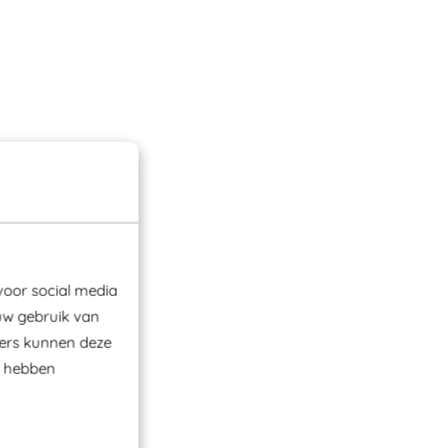
voor social media
uw gebruik van
ners kunnen deze
e hebben