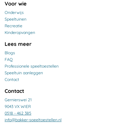
Voor wie
Onderwijs
Speeltuinen
Recreatie
Kinderopvangen
Lees meer
Blogs
FAQ
Professionele speeltoestellen
Speeltuin aanleggen
Contact
Contact
Gernierswei 21
9043 VX WIER
0518 - 462 385
info@bakker-speeltoestellen.nl