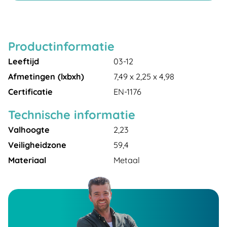
Productinformatie
Leeftijd
03-12
Afmetingen (lxbxh)
7,49 x 2,25 x 4,98
Certificatie
EN-1176
Technische informatie
Valhoogte
2,23
Veiligheidzone
59,4
Materiaal
Metaal