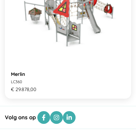
Merlin
LC360
€ 29.878,00
Volg ons op