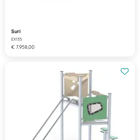
Suri
EX135
€ 7.958,00