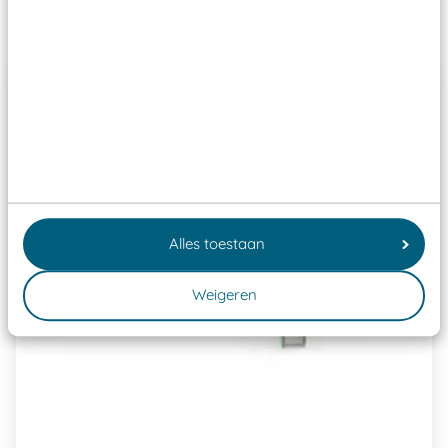
Past er goed bij
Alles toestaan
Weigeren