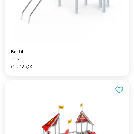
Bertil
LB130
€ 3.025,00