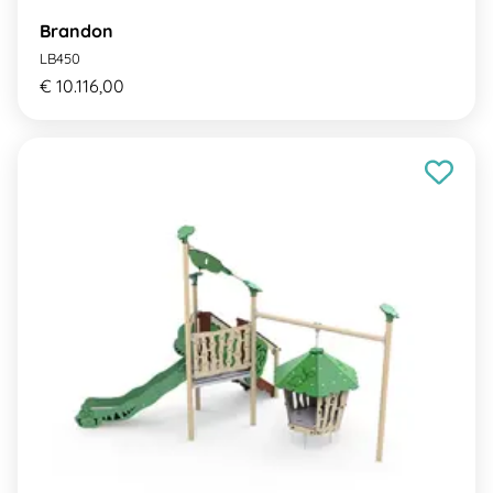
Brandon
LB450
€ 10.116,00