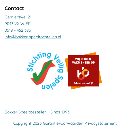
Contact
Gernierswei 21
9043 VX WIER
0518 - 462 385
info@bakker-speeltoestellen.nl
Bakker Speeltoestellen - Sinds 1993
Copyright 2026
Garantievoorwaarden
Privacystatement