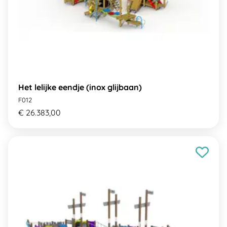
Het lelijke eendje (inox glijbaan)
F012
€ 26.383,00