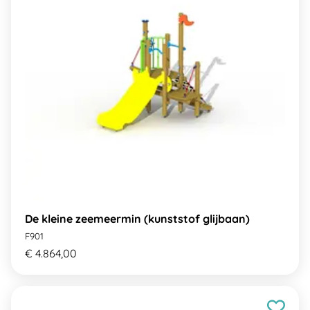
De kleine zeemeermin (kunststof glijbaan)
F901
€ 4.864,00