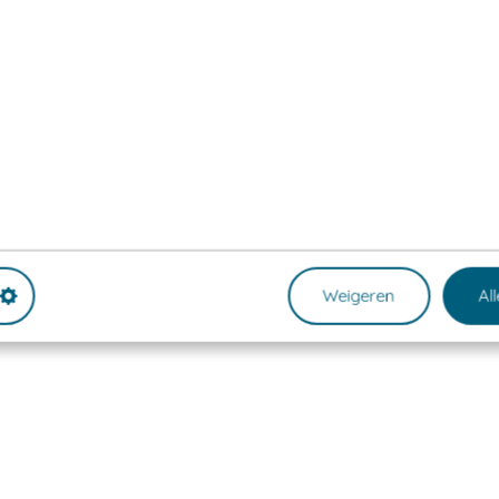
Weigeren
Al