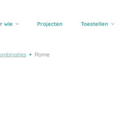
r wie
Projecten
Toestellen
ombinaties
Rome