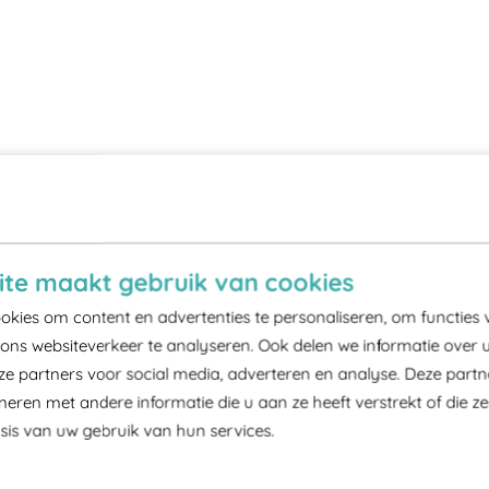
te maakt gebruik van cookies
kies om content en advertenties te personaliseren, om functies 
ons websiteverkeer te analyseren. Ook delen we informatie over 
ze partners voor social media, adverteren en analyse. Deze part
ren met andere informatie die u aan ze heeft verstrekt of die z
is van uw gebruik van hun services.