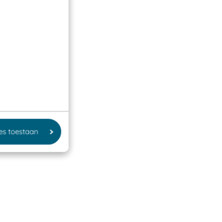
les toestaan