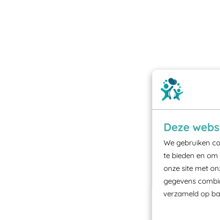
Deze websi
We gebruiken coo
te bieden en om 
onze site met on
gegevens combine
verzameld op bas