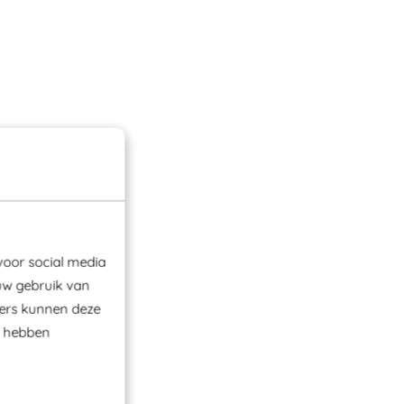
voor social media
uw gebruik van
ners kunnen deze
e hebben