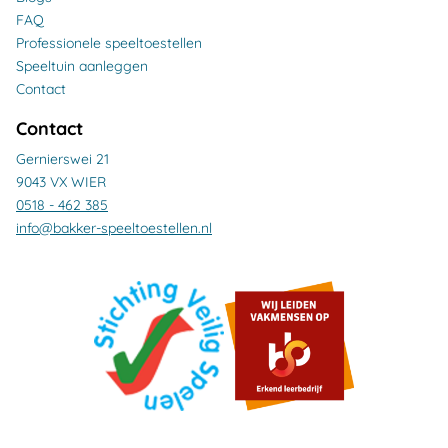
FAQ
Professionele speeltoestellen
Speeltuin aanleggen
Contact
Contact
Gernierswei 21
9043 VX WIER
0518 - 462 385
info@bakker-speeltoestellen.nl