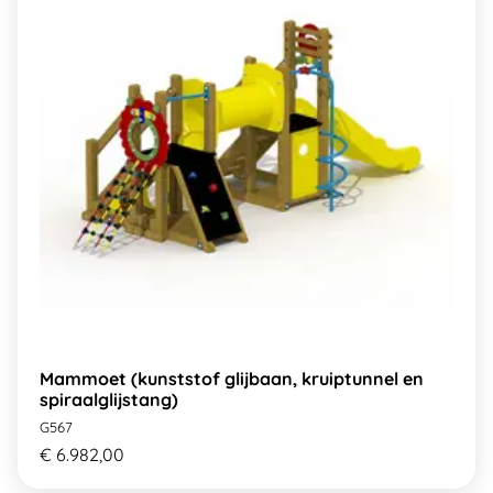
Mammoet (kunststof glijbaan, kruiptunnel en
spiraalglijstang)
G567
€ 6.982,00