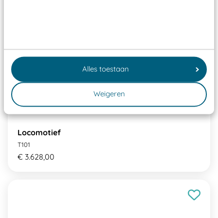
Alles toestaan
Weigeren
Locomotief
T101
€ 3.628,00