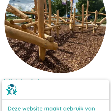
Wist je dat:
Vanaf een valhoogte van 1,5 meter een speciale
valondergrond onder speeltoestellen verplicht is
zoals kunstgras, rubber tegels of boomschors?
Deze website maakt gebruik van