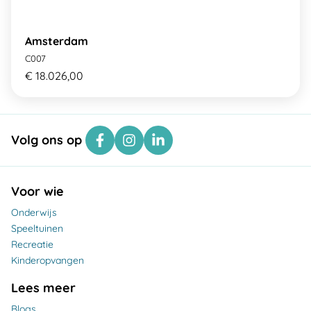
Amsterdam
C007
€ 18.026,00
Volg ons op
Voor wie
Onderwijs
Speeltuinen
Recreatie
Kinderopvangen
Lees meer
Blogs