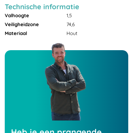
Technische informatie
Valhoogte
1,5
Veiligheidzone
74,6
Materiaal
Hout
Heb je een prangende