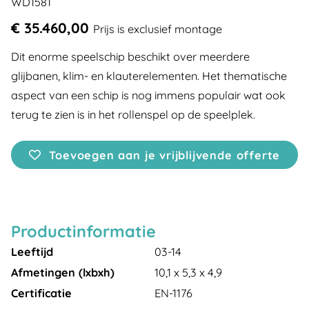
WD1581
€ 35.460,00
Prijs is exclusief montage
Dit enorme speelschip beschikt over meerdere
glijbanen, klim- en klauterelementen. Het thematische
aspect van een schip is nog immens populair wat ook
terug te zien is in het rollenspel op de speelplek.
Toevoegen aan je vrijblijvende offerte
Productinformatie
Leeftijd
03-14
Afmetingen (lxbxh)
10,1 x 5,3 x 4,9
Certificatie
EN-1176