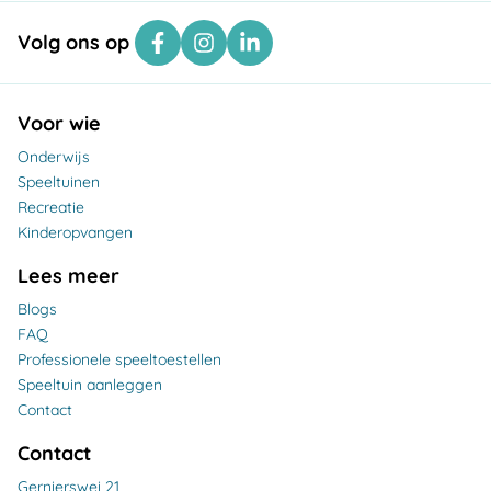
Volg ons op
Voor wie
Onderwijs
Speeltuinen
Recreatie
Kinderopvangen
Lees meer
Blogs
FAQ
Professionele speeltoestellen
Speeltuin aanleggen
Contact
Contact
Gernierswei 21