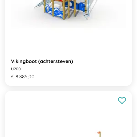
Vikingboot (achtersteven)
U200
€ 8.885,00