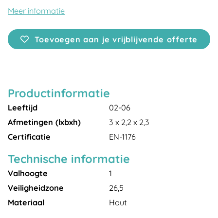
Meer informatie
Toevoegen aan je vrijblijvende offerte
Productinformatie
Leeftijd
02-06
Afmetingen (lxbxh)
3 x 2,2 x 2,3
Certificatie
EN-1176
Technische informatie
Valhoogte
1
Veiligheidzone
26,5
Materiaal
Hout