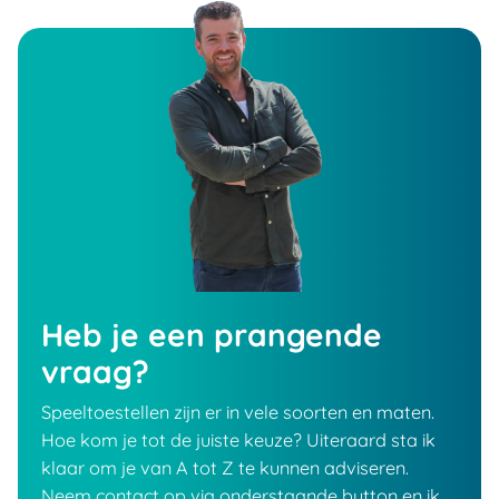
Heb je een prangende
vraag?
Speeltoestellen zijn er in vele soorten en maten.
Hoe kom je tot de juiste keuze? Uiteraard sta ik
klaar om je van A tot Z te kunnen adviseren.
Neem contact op via onderstaande button en ik