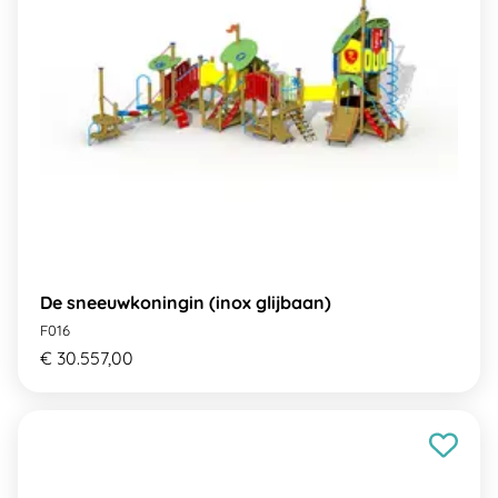
De sneeuwkoningin (inox glijbaan)
F016
€ 30.557,00