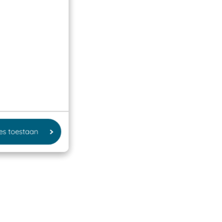
les toestaan