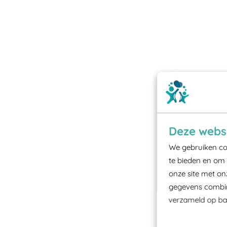
Deze websi
We gebruiken coo
te bieden en om 
onze site met on
gegevens combine
verzameld op bas