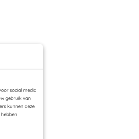
voor social media
uw gebruik van
ners kunnen deze
e hebben