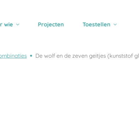
r wie
Projecten
Toestellen
ombinaties
De wolf en de zeven geitjes (kunststof 