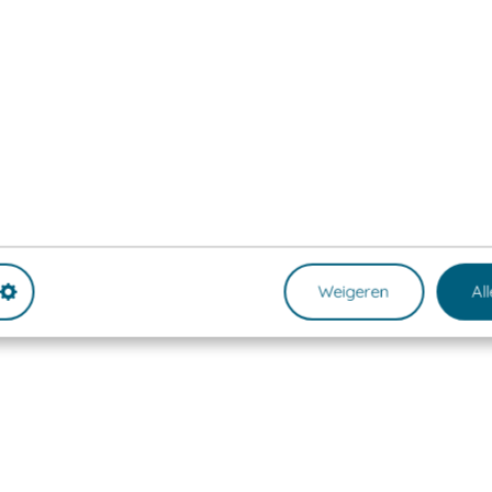
Weigeren
Al