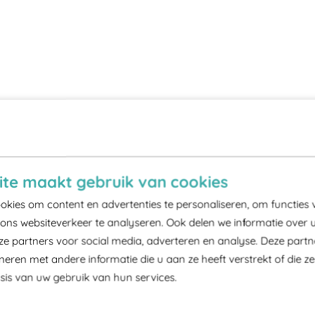
te maakt gebruik van cookies
kies om content en advertenties te personaliseren, om functies 
ons websiteverkeer te analyseren. Ook delen we informatie over 
ze partners voor social media, adverteren en analyse. Deze part
ren met andere informatie die u aan ze heeft verstrekt of die z
is van uw gebruik van hun services.