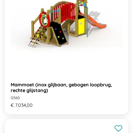
Mammoet (inox glijbaan, gebogen loopbrug,
rechte glijstang)
G560
€ 7.034,00