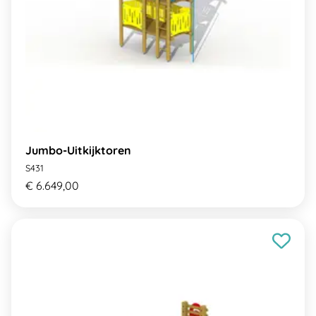
Jumbo-Uitkijktoren
S431
€ 6.649,00