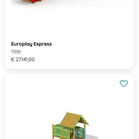
Europlay Express
T050
€ 27.141,00