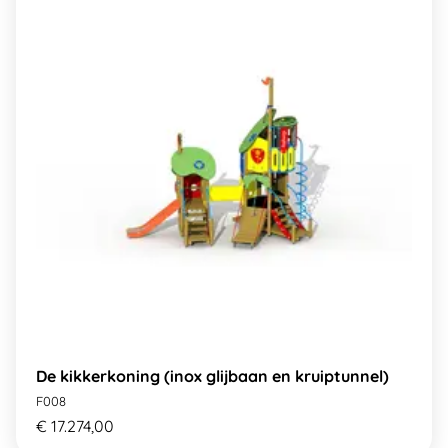
De kikkerkoning (inox glijbaan en kruiptunnel)
F008
€ 17.274,00