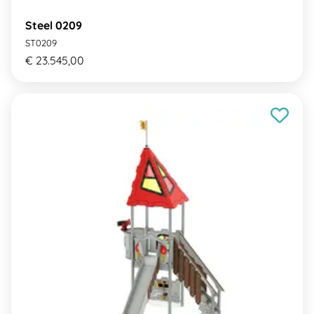
Steel 0209
ST0209
€ 23.545,00