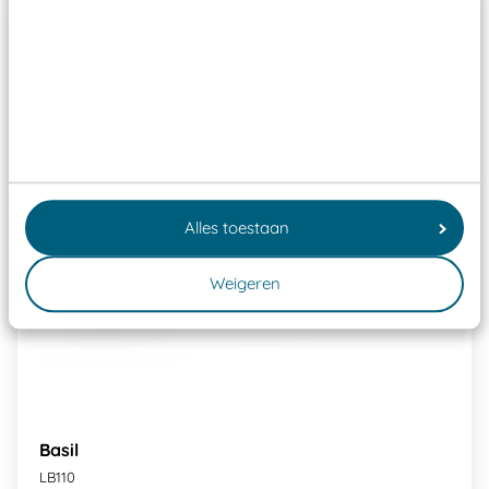
Alles toestaan
Weigeren
Basil
LB110