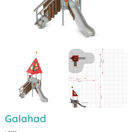
Galahad