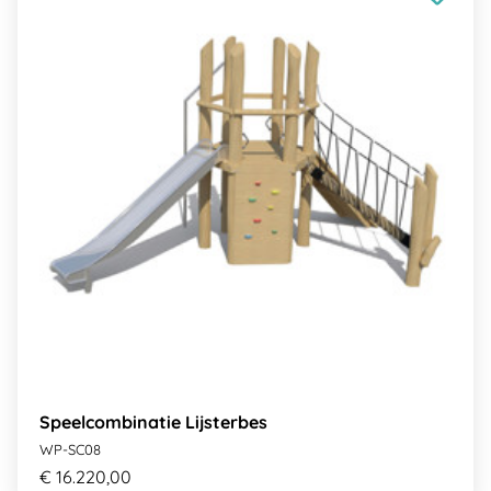
Speelcombinatie Lijsterbes
WP-SC08
€ 16.220,00