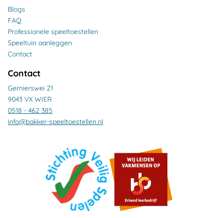
Blogs
FAQ
Professionele speeltoestellen
Speeltuin aanleggen
Contact
Contact
Gernierswei 21
9043 VX WIER
0518 - 462 385
info@bakker-speeltoestellen.nl