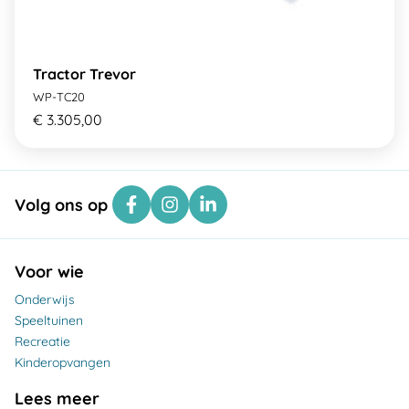
Tractor Trevor
WP-TC20
€ 3.305,00
Volg ons op
Voor wie
Onderwijs
Speeltuinen
Recreatie
Kinderopvangen
Lees meer