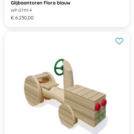
Glijbaantoren Flora blauw
WP-GT111-4
€ 6.230,00