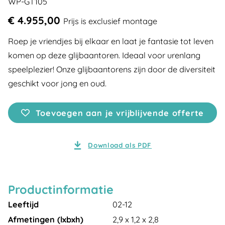
WP-GT105
€ 4.955,00
Prijs is exclusief montage
Roep je vriendjes bij elkaar en laat je fantasie tot leven
komen op deze glijbaantoren. Ideaal voor urenlang
speelplezier! Onze glijbaantorens zijn door de diversiteit
geschikt voor jong en oud.
Toevoegen aan je vrijblijvende offerte
Download als PDF
Productinformatie
Leeftijd
02-12
Afmetingen (lxbxh)
2,9 x 1,2 x 2,8