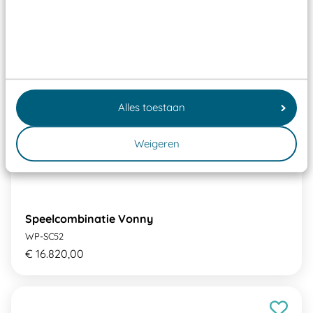
Alles toestaan
Weigeren
Speelcombinatie Vonny
WP-SC52
€ 16.820,00