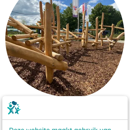
Wist je dat:
Vanaf een valhoogte van 1,5 meter een speciale
valondergrond onder speeltoestellen verplicht is
Deze website maakt gebruik van