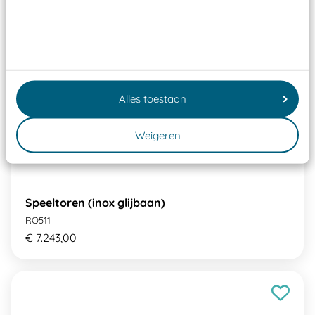
Alles toestaan
Weigeren
Speeltoren (inox glijbaan)
RO511
€ 7.243,00