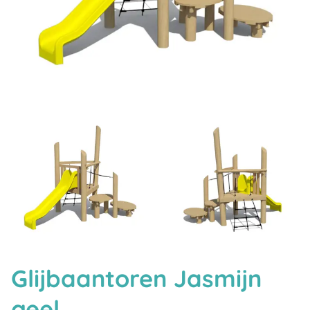
Glijbaantoren Jasmijn
geel