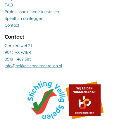
FAQ
Professionele speeltoestellen
Speeltuin aanleggen
Contact
Contact
Gernierswei 21
9043 VX WIER
0518 - 462 385
info@bakker-speeltoestellen.nl