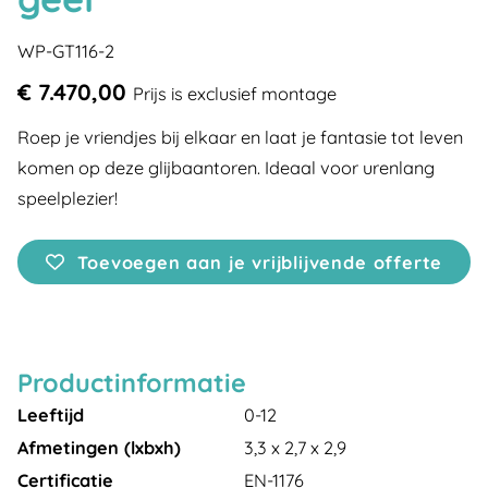
WP-GT116-2
€ 7.470,00
Prijs is exclusief montage
Roep je vriendjes bij elkaar en laat je fantasie tot leven
komen op deze glijbaantoren. Ideaal voor urenlang
speelplezier!
Toevoegen aan je vrijblijvende offerte
Productinformatie
Leeftijd
0-12
Afmetingen (lxbxh)
3,3 x 2,7 x 2,9
Certificatie
EN-1176