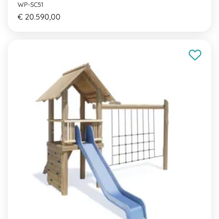
WP-SC51
€ 20.590,00