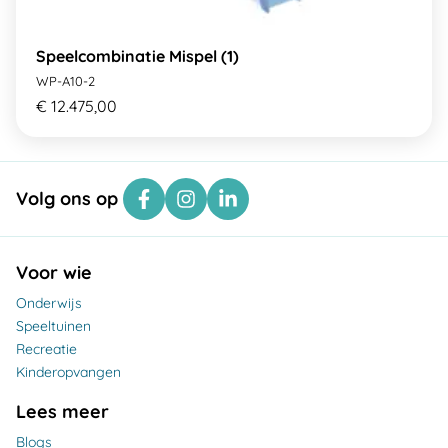
Speelcombinatie Mispel (1)
WP-A10-2
€ 12.475,00
Volg ons op
Voor wie
Onderwijs
Speeltuinen
Recreatie
Kinderopvangen
Lees meer
Blogs