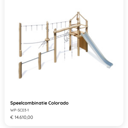
Speelcombinatie Colorado
WP-SC03-1
€ 14.610,00