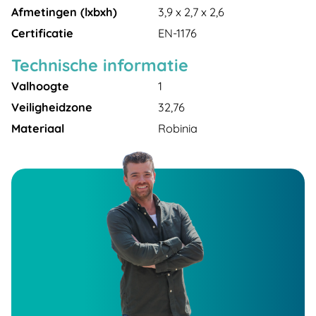
Afmetingen (lxbxh)
3,9 x 2,7 x 2,6
Certificatie
EN-1176
Technische informatie
Valhoogte
1
Veiligheidzone
32,76
Materiaal
Robinia