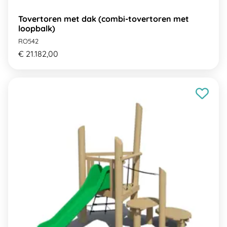
Tovertoren met dak (combi-tovertoren met
loopbalk)
RO542
€ 21.182,00