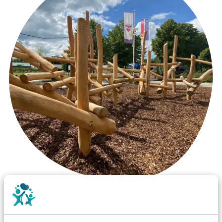
Wist je dat:
Vanaf een valhoogte van 1,5 meter een speciale