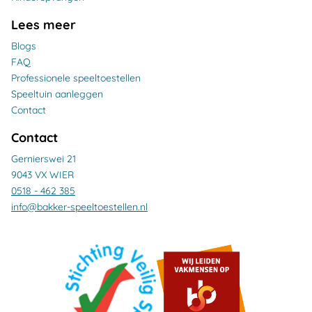
Lees meer
Blogs
FAQ
Professionele speeltoestellen
Speeltuin aanleggen
Contact
Contact
Gernierswei 21
9043 VX WIER
0518 - 462 385
info@bakker-speeltoestellen.nl