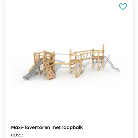
Maxi-Tovertoren met loopbalk
RO553