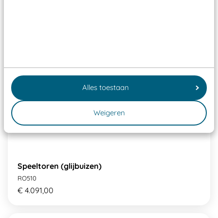
Alles toestaan
Weigeren
Speeltoren (glijbuizen)
RO510
€ 4.091,00