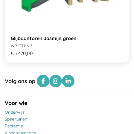
Glijbaantoren Jasmijn groen
WP-GT116-3
€ 7.470,00
Volg ons op
Voor wie
Onderwijs
Speeltuinen
Recreatie
Kinderopvangen