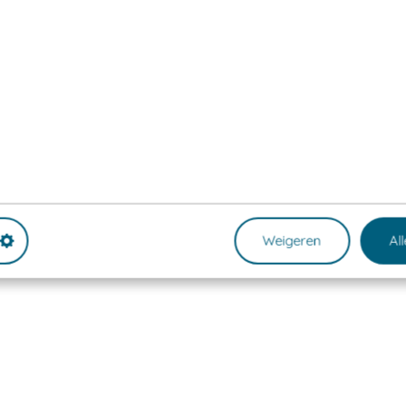
Weigeren
Al