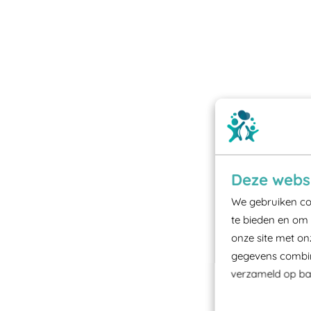
Deze websi
We gebruiken coo
te bieden en om 
onze site met on
gegevens combine
verzameld op bas