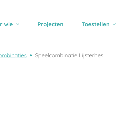
r wie
Projecten
Toestellen
ombinaties
Speelcombinatie Lijsterbes