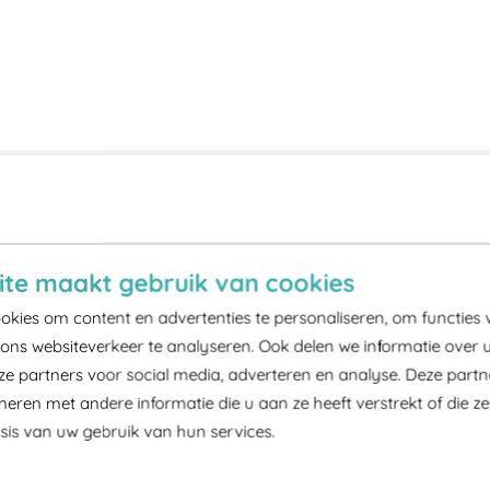
te maakt gebruik van cookies
kies om content en advertenties te personaliseren, om functies 
ons websiteverkeer te analyseren. Ook delen we informatie over 
ze partners voor social media, adverteren en analyse. Deze part
ren met andere informatie die u aan ze heeft verstrekt of die z
is van uw gebruik van hun services.