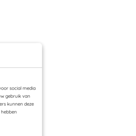
voor social media
uw gebruik van
ners kunnen deze
e hebben