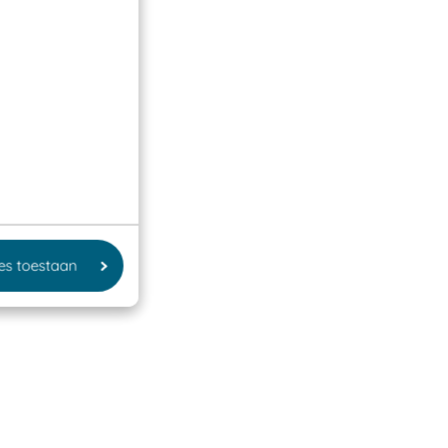
les toestaan