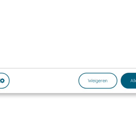
Weigeren
Al