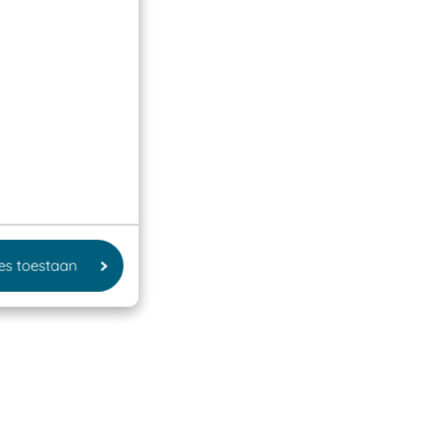
les toestaan