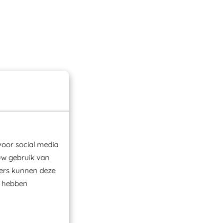
voor social media
uw gebruik van
ners kunnen deze
e hebben