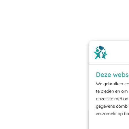
Deze websi
We gebruiken coo
te bieden en om 
onze site met on
gegevens combine
verzameld op bas