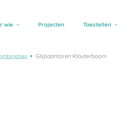
r wie
Projecten
Toestellen
ombinaties
Glijbaantoren Klauterboom