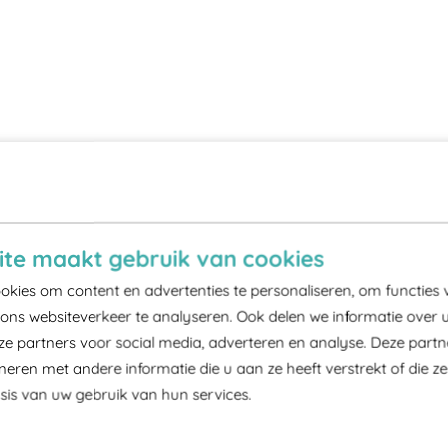
te maakt gebruik van cookies
kies om content en advertenties te personaliseren, om functies 
ons websiteverkeer te analyseren. Ook delen we informatie over 
ze partners voor social media, adverteren en analyse. Deze part
ren met andere informatie die u aan ze heeft verstrekt of die z
is van uw gebruik van hun services.