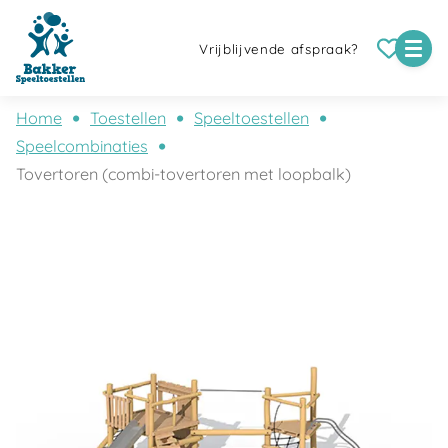
Vrijblijvende afspraak?
Home
Toestellen
Speeltoestellen
Speelcombinaties
Tovertoren (combi-tovertoren met loopbalk)