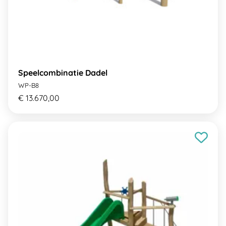
Speelcombinatie Dadel
WP-B8
€ 13.670,00