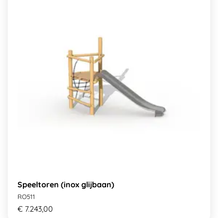
Speeltoren (inox glijbaan)
RO511
€ 7.243,00