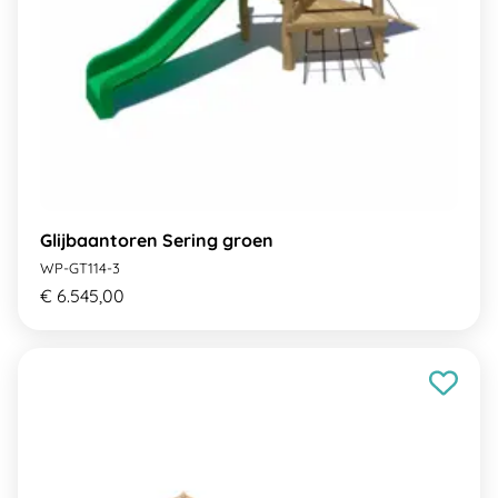
Glijbaantoren Sering groen
WP-GT114-3
€ 6.545,00