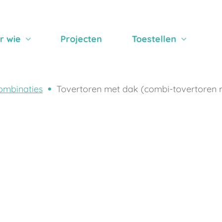
r wie
Projecten
Toestellen
ombinaties
Tovertoren met dak (combi-tovertoren 