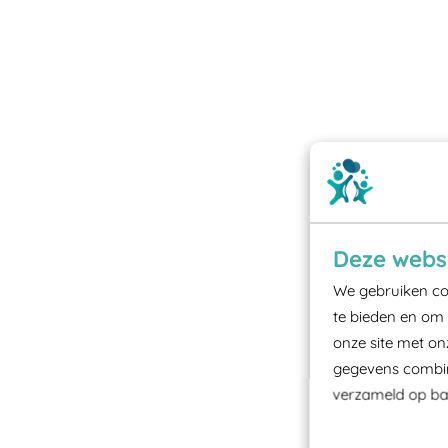
Deze websi
We gebruiken coo
te bieden en om 
onze site met on
gegevens combine
verzameld op bas