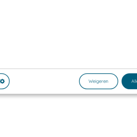
Weigeren
Al