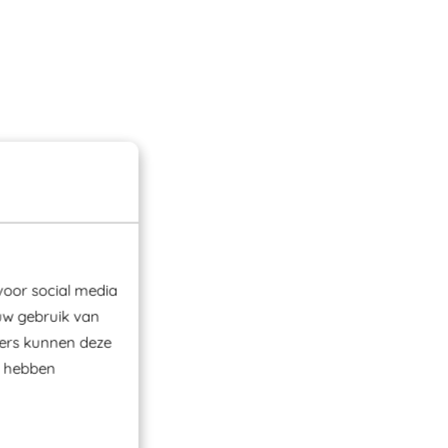
voor social media
uw gebruik van
ners kunnen deze
e hebben