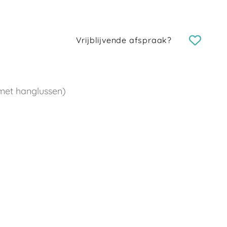
Vrijblijvende afspraak?
met hanglussen)