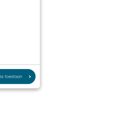
les toestaan