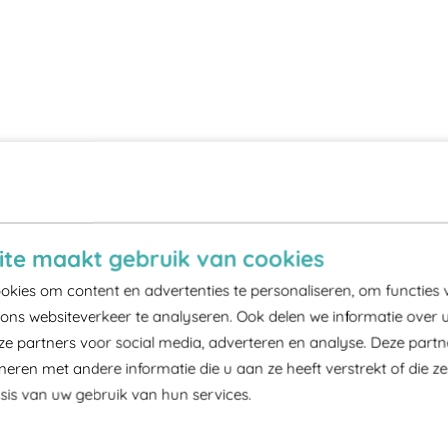
te maakt gebruik van cookies
kies om content en advertenties te personaliseren, om functies 
ons websiteverkeer te analyseren. Ook delen we informatie over 
ze partners voor social media, adverteren en analyse. Deze part
ren met andere informatie die u aan ze heeft verstrekt of die z
is van uw gebruik van hun services.