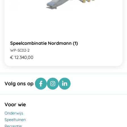
Speelcombinatie Nordmann (1)
WP-SC02-2
€ 12.340,00
Volg ons op
Voor wie
Onderwijs
Speeltuinen
Recreatie