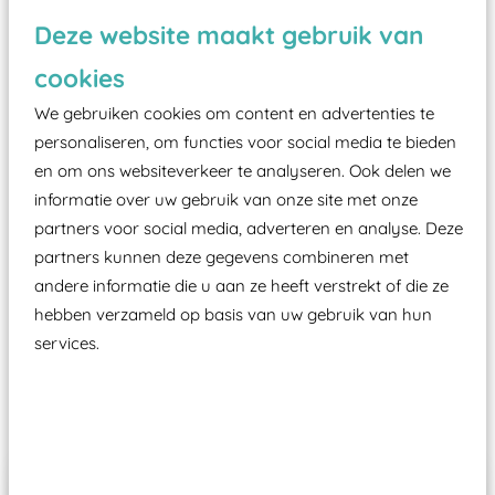
Deze website maakt gebruik van
Vanaf een valhoogte van 1,5 meter een speciale
valondergrond onder speeltoestellen verplicht is
cookies
zoals kunstgras, rubber tegels of boomschors?
We gebruiken cookies om content en advertenties te
Elk speeltoestel in de openbare ruimte voorzien
personaliseren, om functies voor social media te bieden
moet zijn van een typekeuring, -plaatje en
en om ons websiteverkeer te analyseren. Ook delen we
certificering, uitgegeven door een Nederlands
informatie over uw gebruik van onze site met onze
aangewezen keuringsinstantie?
partners voor social media, adverteren en analyse. Deze
partners kunnen deze gegevens combineren met
Wij ook speeltoestellen kunnen laten keuren zodat
andere informatie die u aan ze heeft verstrekt of die ze
ze toch binnen het Warenwetbesluit Attractie- en
hebben verzameld op basis van uw gebruik van hun
Speeltoestellen vallen?
services.
Past er goed bij