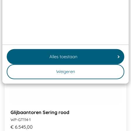
Alles toestaan
Weigeren
Glijbaantoren Sering rood
WP-GT114-1
€ 6.545,00