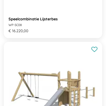
Speelcombinatie Lijsterbes
WP-SC08
€ 16.220,00