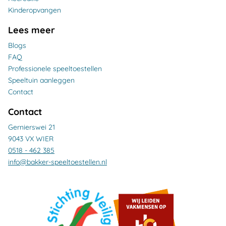
Kinderopvangen
Lees meer
Blogs
FAQ
Professionele speeltoestellen
Speeltuin aanleggen
Contact
Contact
Gernierswei 21
9043 VX WIER
0518 - 462 385
info@bakker-speeltoestellen.nl