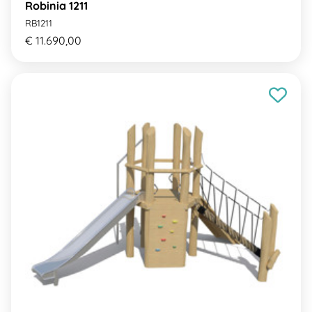
Robinia 1211
RB1211
€ 11.690,00