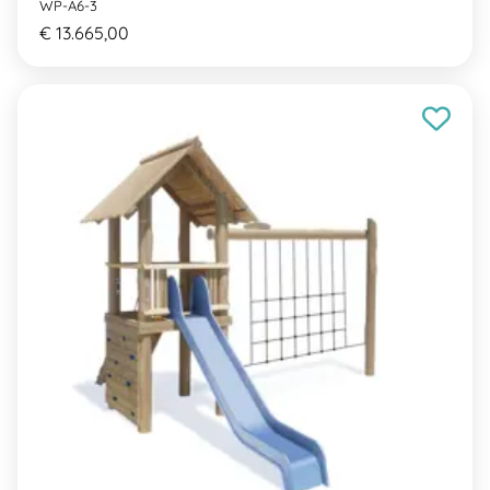
WP-A6-3
€ 13.665,00