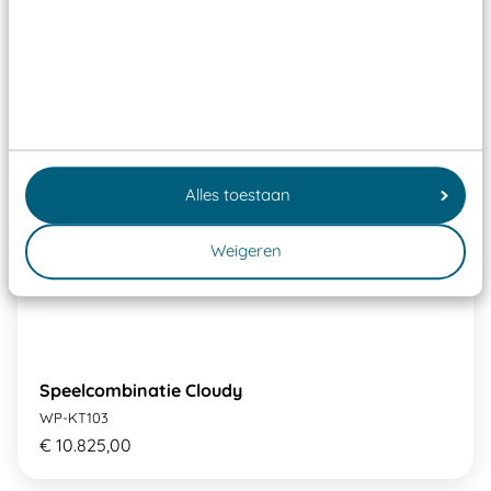
Alles toestaan
Weigeren
Speelcombinatie Cloudy
WP-KT103
€ 10.825,00