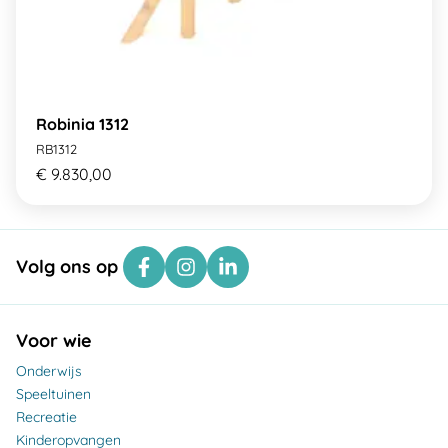
Robinia 1312
RB1312
€ 9.830,00
Volg ons op
Voor wie
Onderwijs
Speeltuinen
Recreatie
Kinderopvangen