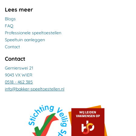
Lees meer
Blogs
FAQ
Professionele speeltoestellen
Speeltuin aanleggen
Contact
Contact
Gernierswei 21
9043 VX WIER
0518 - 462 385
info@bakker-speeltoestellen.nl