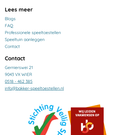
Lees meer
Blogs
FAQ
Professionele speeltoestellen
Speeltuin aanleggen
Contact
Contact
Gernierswei 21
9043 VX WIER
0518 - 462 385
info@bakker-speeltoestellen.nl