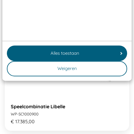
Alles toestaan
Weigeren
Speelcombinatie Libelle
WP-SC1000900
€ 17.385,00