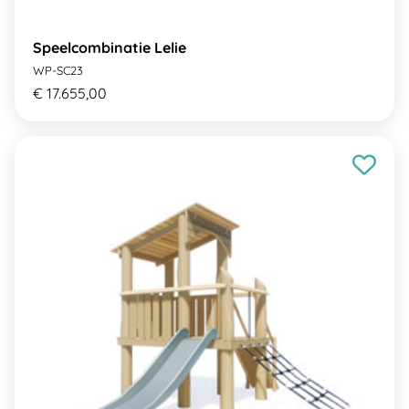
Speelcombinatie Lelie
WP-SC23
€ 17.655,00