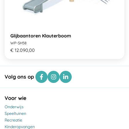
Glijbaantoren Klauterboom
WP-SH58
€ 12.090,00
Volg ons op
Voor wie
Onderwijs
Speeltuinen
Recreatie
Kinderopvangen