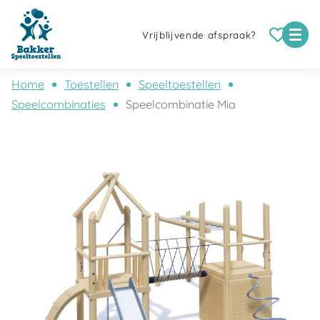
Vrijblijvende afspraak?
Home
Toestellen
Speeltoestellen
Speelcombinaties
Speelcombinatie Mia