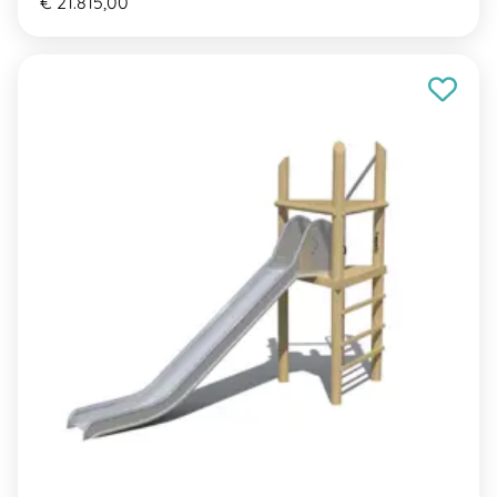
€ 21.815,00