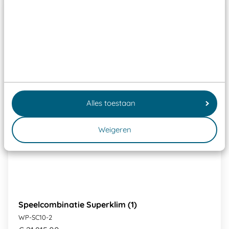
Alles toestaan
Weigeren
Speelcombinatie Superklim (1)
WP-SC10-2