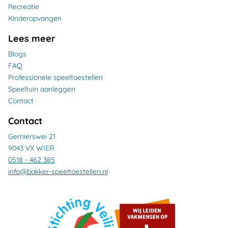
Recreatie
Kinderopvangen
Lees meer
Blogs
FAQ
Professionele speeltoestellen
Speeltuin aanleggen
Contact
Contact
Gernierswei 21
9043 VX WIER
0518 - 462 385
info@bakker-speeltoestellen.nl