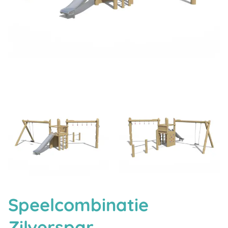
Speelcombinatie
Zilverspar