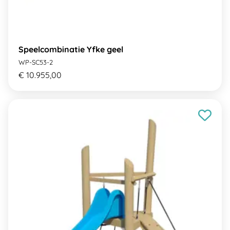
Speelcombinatie Yfke geel
WP-SC53-2
€ 10.955,00