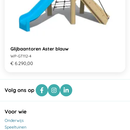
Glijbaantoren Aster blauw
WP-GT112-4
€ 6.290,00
Volg ons op
Voor wie
Onderwijs
Speeltuinen