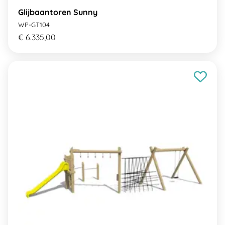
Glijbaantoren Sunny
WP-GT104
€ 6.335,00