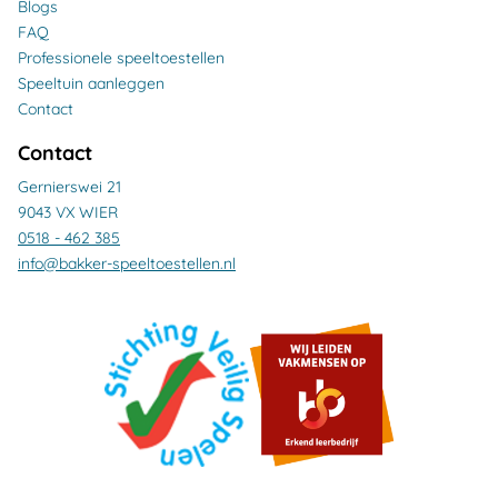
Blogs
FAQ
Professionele speeltoestellen
Speeltuin aanleggen
Contact
Contact
Gernierswei 21
9043 VX WIER
0518 - 462 385
info@bakker-speeltoestellen.nl