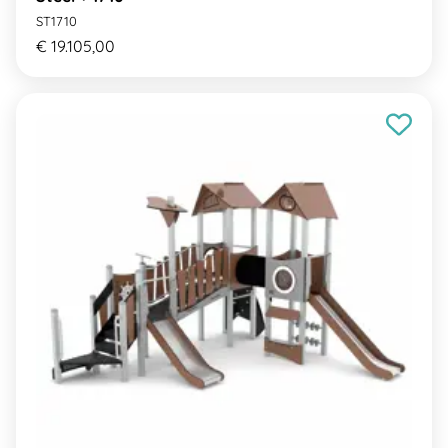
ST1710
€ 19.105,00