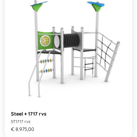
Steel + 1717 rvs
ST1717 rvs
€ 8.975,00