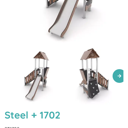
Steel + 1702