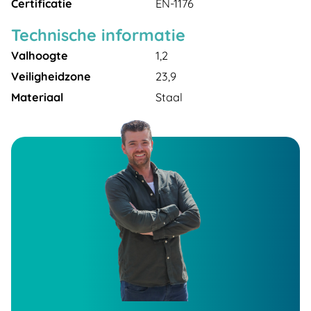
Certificatie
EN-1176
Technische informatie
Valhoogte
1,2
Veiligheidzone
23,9
Materiaal
Staal