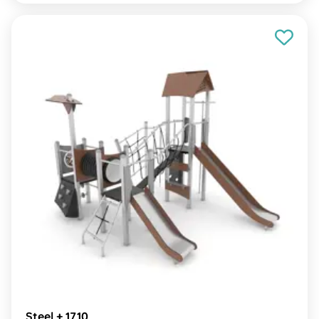
Steel + 1710