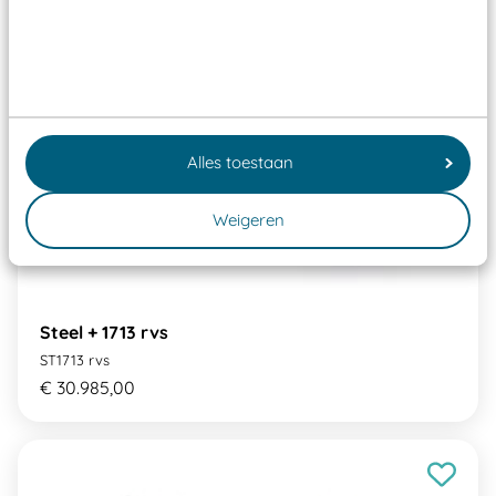
Alles toestaan
Weigeren
Steel + 1713 rvs
ST1713 rvs
€ 30.985,00