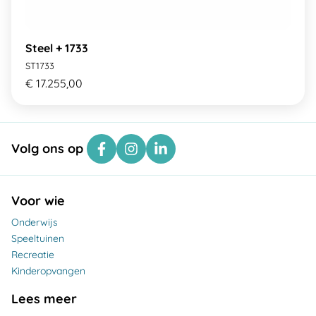
Steel + 1733
ST1733
€ 17.255,00
Volg ons op
Voor wie
Onderwijs
Speeltuinen
Recreatie
Kinderopvangen
Lees meer