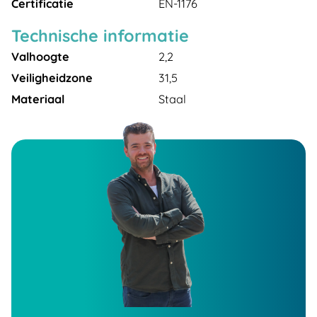
Certificatie
EN-1176
Technische informatie
Valhoogte
2,2
Veiligheidzone
31,5
Materiaal
Staal