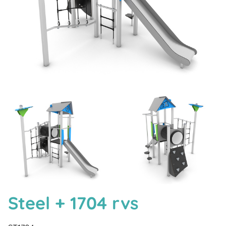
Steel + 1704 rvs