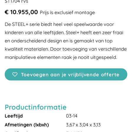
ST1704 rvs
€ 10.955,00
Prijs is exclusief montage
De STEEL+ serie biedt heel veel speelwaarde voor
kinderen van alle leeftijden. Steel+ heeft een zeer fraai
en onderscheidend design en is gemaakt van top
kwaliteit materialen. Door toevoeging van verschillende
manipulatieve elementen raak je nooit uitgespeeld.
Toevoegen aan je vrijblijvende offerte
Productinformatie
Leeftijd
03-14
Afmetingen (lxbxh)
3,67 x 3,04 x 3,13