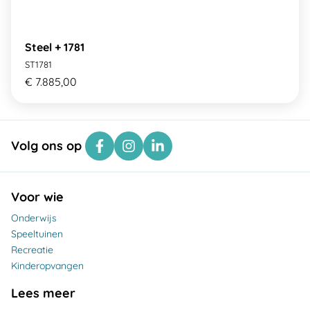
Steel + 1781
ST1781
€ 7.885,00
Volg ons op
Voor wie
Onderwijs
Speeltuinen
Recreatie
Kinderopvangen
Lees meer