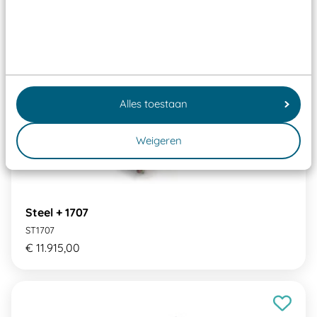
Alles toestaan
Weigeren
Steel + 1707
ST1707
€ 11.915,00