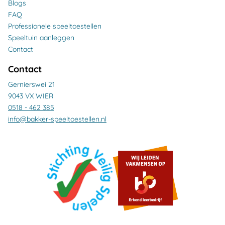
Blogs
FAQ
Professionele speeltoestellen
Speeltuin aanleggen
Contact
Contact
Gernierswei 21
9043 VX WIER
0518 - 462 385
info@bakker-speeltoestellen.nl