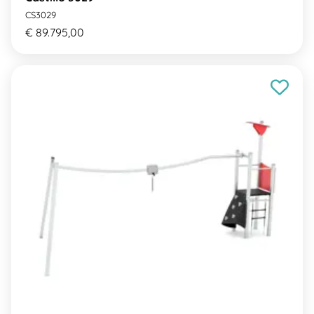
CS3029
€ 89.795,00