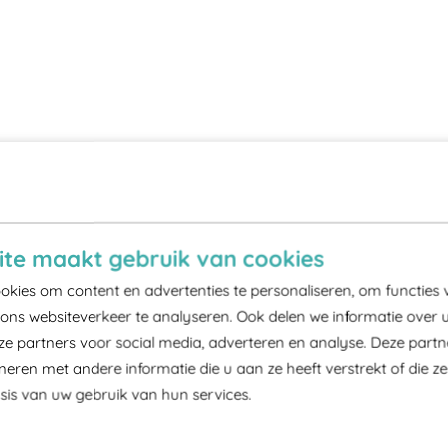
te maakt gebruik van cookies
kies om content en advertenties te personaliseren, om functies 
ons websiteverkeer te analyseren. Ook delen we informatie over 
ze partners voor social media, adverteren en analyse. Deze part
ren met andere informatie die u aan ze heeft verstrekt of die z
is van uw gebruik van hun services.