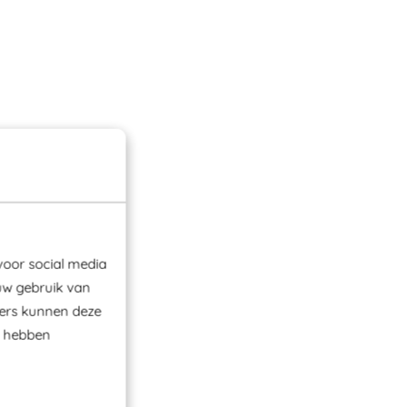
voor social media
uw gebruik van
ners kunnen deze
e hebben