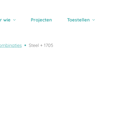
r wie
Projecten
Toestellen
ombinaties
Steel + 1705