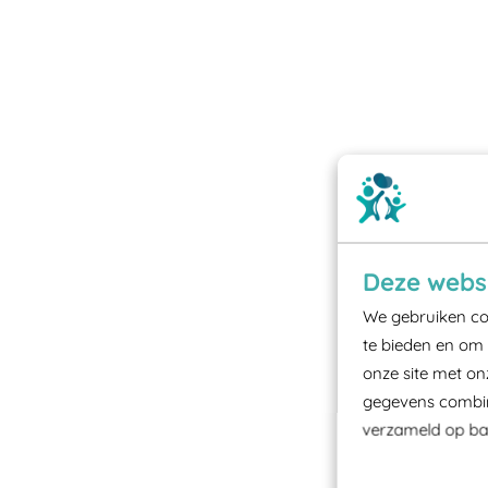
Deze websi
We gebruiken coo
te bieden en om 
onze site met on
gegevens combine
verzameld op bas