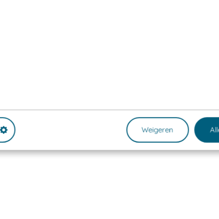
Weigeren
Al