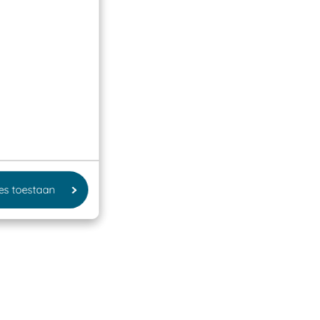
les toestaan