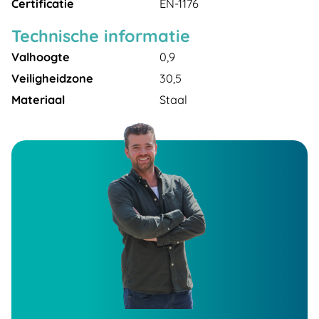
Certificatie
EN-1176
Technische informatie
Valhoogte
0,9
Veiligheidzone
30,5
Materiaal
Staal