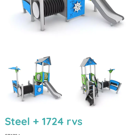
Steel + 1724 rvs