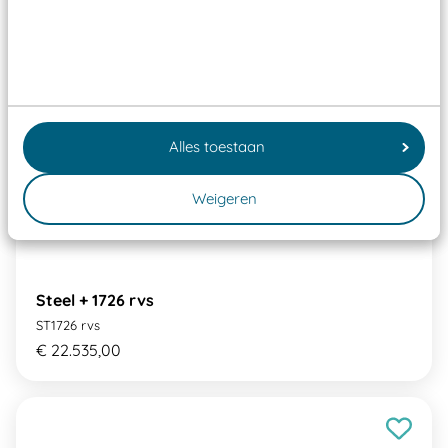
Alles toestaan
Weigeren
Steel + 1726 rvs
ST1726 rvs
€ 22.535,00