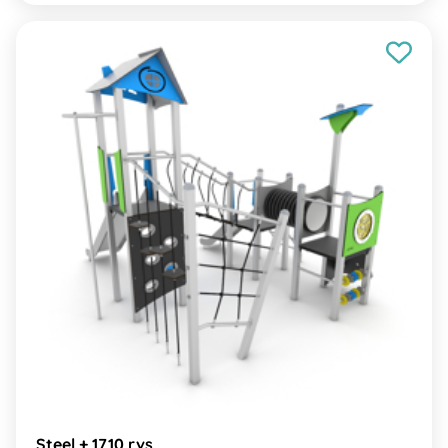
Steel + 1710 rvs