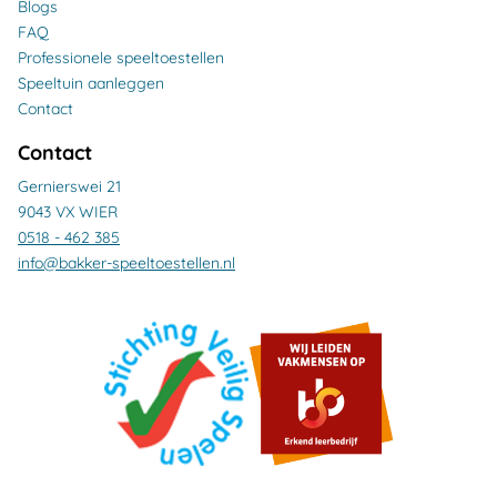
Blogs
FAQ
Professionele speeltoestellen
Speeltuin aanleggen
Contact
Contact
Gernierswei 21
9043 VX WIER
0518 - 462 385
info@bakker-speeltoestellen.nl