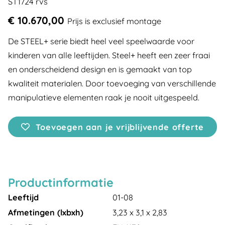
ST1724 rvs
€ 10.670,00
Prijs is exclusief montage
De STEEL+ serie biedt heel veel speelwaarde voor
kinderen van alle leeftijden. Steel+ heeft een zeer fraai
en onderscheidend design en is gemaakt van top
kwaliteit materialen. Door toevoeging van verschillende
manipulatieve elementen raak je nooit uitgespeeld.
Toevoegen aan je vrijblijvende offerte
Productinformatie
Leeftijd
01-08
Afmetingen (lxbxh)
3,23 x 3,1 x 2,83