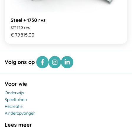
Steel + 1730 rvs
ST1730 rvs
€ 79.815,00
Volg ons op
Voor wie
Onderwijs
Speeltuinen
Recreatie
Kinderopvangen
Lees meer