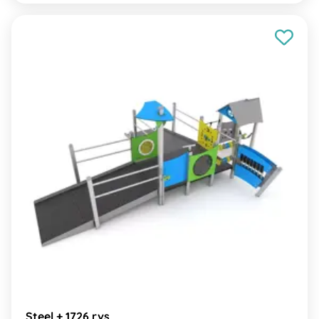
Steel + 1726 rvs