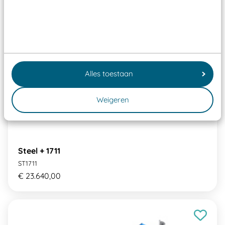
Alles toestaan
Weigeren
Steel + 1711
ST1711
€ 23.640,00