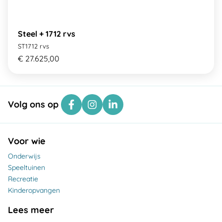
Steel + 1712 rvs
ST1712 rvs
€ 27.625,00
Volg ons op
Voor wie
Onderwijs
Speeltuinen
Recreatie
Kinderopvangen
Lees meer