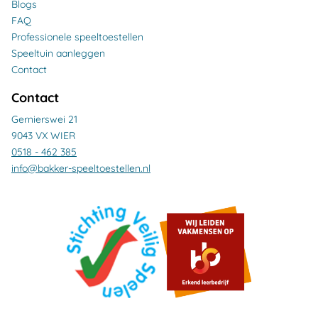
Blogs
FAQ
Professionele speeltoestellen
Speeltuin aanleggen
Contact
Contact
Gernierswei 21
9043 VX WIER
0518 - 462 385
info@bakker-speeltoestellen.nl