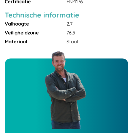
Certificatie
EN-1176
Technische informatie
Valhoogte
2,7
Veiligheidzone
76,5
Materiaal
Staal