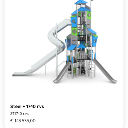
Steel + 1740 rvs
ST1740 rvs
€ 143.535,00