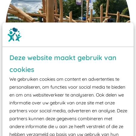
Deze website maakt gebruik van
cookies
We gebruiken cookies om content en advertenties te
personaliseren, om functies voor social media te bieden
en om ons websiteverkeer te analyseren. Ook delen we
Wist je dat:
informatie over uw gebruik van onze site met onze
Vanaf een valhoogte van 1,5 meter een speciale
partners voor social media, adverteren en analyse. Deze
partners kunnen deze gegevens combineren met
valondergrond onder speeltoestellen verplicht is
andere informatie die u aan ze heeft verstrekt of die ze
zoals kunstgras, rubber tegels of boomschors?
hebben verzameld op basis van uw gebruik van hun