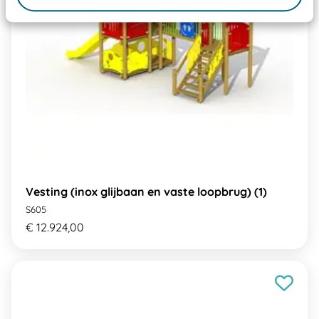
Vesting (inox glijbaan en vaste loopbrug) (1)
S605
€ 12.924,00