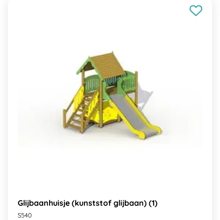
Glijbaanhuisje (kunststof glijbaan) (1)
S540