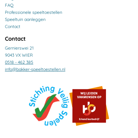
FAQ
Professionele speeltoestellen
Speeltuin aanleggen
Contact
Contact
Gernierswei 21
9043 VX WIER
0518 - 462 385
info@bakker-speeltoestellen.nl