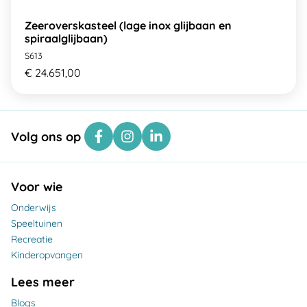
Zeeroverskasteel (lage inox glijbaan en
spiraalglijbaan)
S613
€ 24.651,00
Volg ons op
Voor wie
Onderwijs
Speeltuinen
Recreatie
Kinderopvangen
Lees meer
Blogs