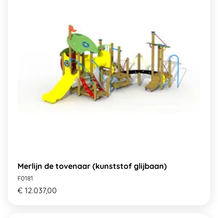
Merlijn de tovenaar (kunststof glijbaan)
F0181
€ 12.037,00