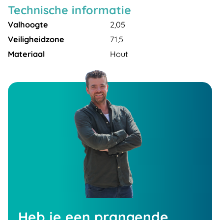
Technische informatie
Valhoogte
2,05
Veiligheidzone
71,5
Materiaal
Hout
Heb je een prangende