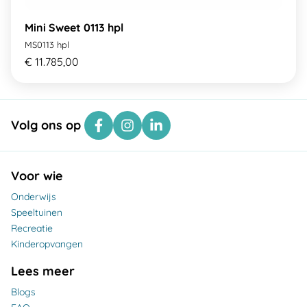
Mini Sweet 0113 hpl
MS0113 hpl
€ 11.785,00
Volg ons op
Voor wie
Onderwijs
Speeltuinen
Recreatie
Kinderopvangen
Lees meer
Blogs