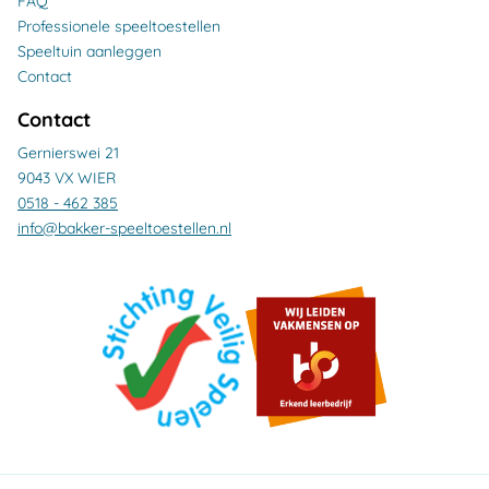
FAQ
Professionele speeltoestellen
Speeltuin aanleggen
Contact
Contact
Gernierswei 21
9043 VX WIER
0518 - 462 385
info@bakker-speeltoestellen.nl