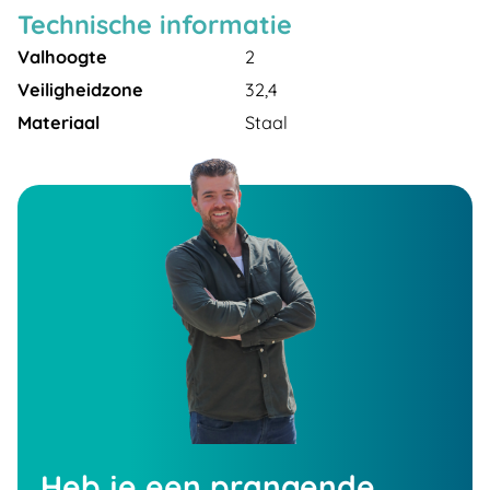
Technische informatie
Valhoogte
2
Veiligheidzone
32,4
Materiaal
Staal
Heb je een prangende