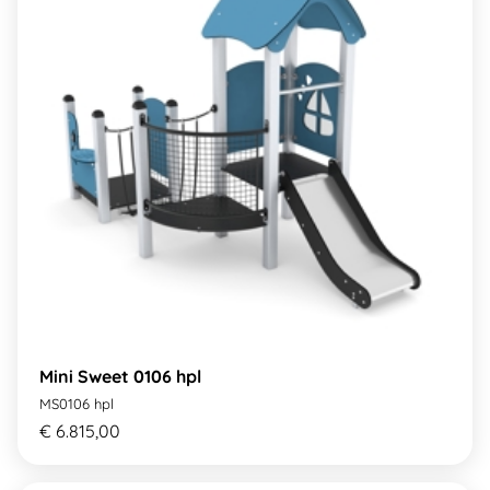
Mini Sweet 0106 hpl
MS0106 hpl
€ 6.815,00