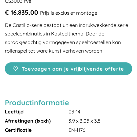
CS3003 rvs
€ 16.835,00
Prijs is exclusief montage
De Castillo-serie bestaat uit een indrukwekkende serie
speelcombinaties in Kasteelthema. Door de
sprookjesachtig vormgegeven speeltoestellen kan
rollenspel tot ware kunst verheven worden
Toevoegen aan je vrijblijvende offerte
Productinformatie
Leeftijd
03-14
Afmetingen (lxbxh)
3,9 x 3,05 x 3,5
Certificatie
EN-1176