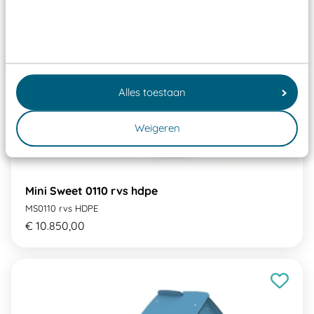
Alles toestaan
Weigeren
Mini Sweet 0110 rvs hdpe
MS0110 rvs HDPE
€ 10.850,00