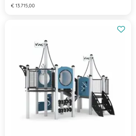
€ 13.715,00