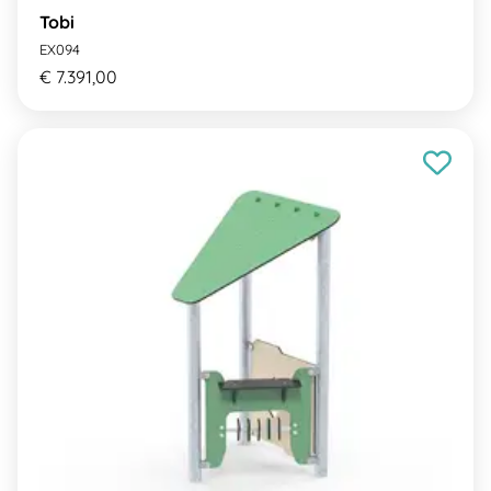
Tobi
EX094
€ 7.391,00