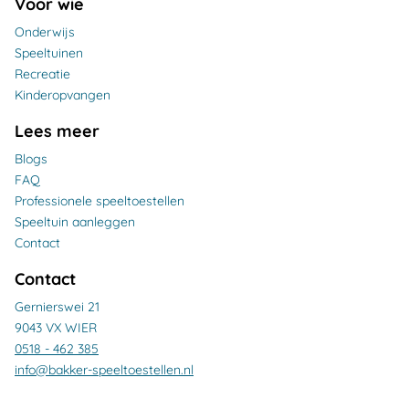
Voor wie
Onderwijs
Speeltuinen
Recreatie
Kinderopvangen
Lees meer
Blogs
FAQ
Professionele speeltoestellen
Speeltuin aanleggen
Contact
Contact
Gernierswei 21
9043 VX WIER
0518 - 462 385
info@bakker-speeltoestellen.nl