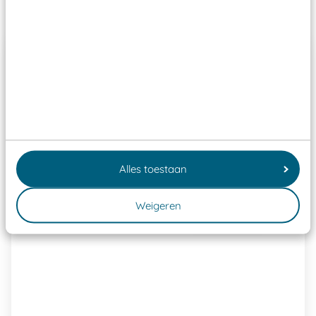
Past er goed bij
Alles toestaan
Weigeren