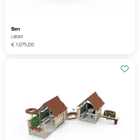
Ben
LB083
€ 1.075,00