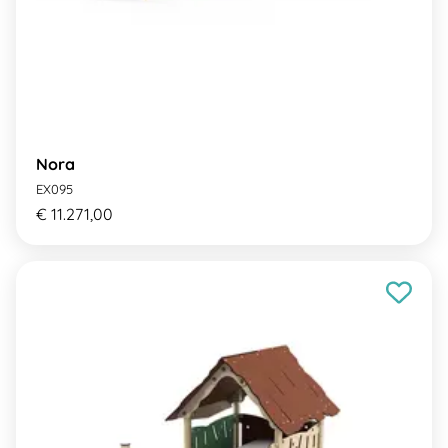
Nora
EX095
€ 11.271,00