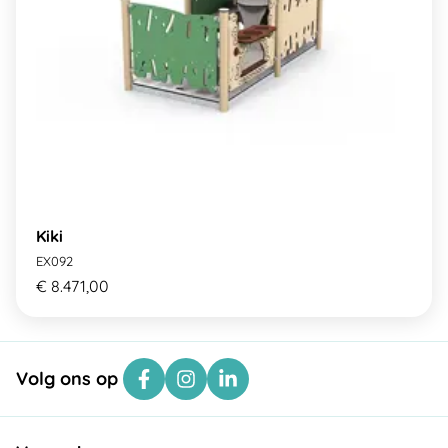
Kiki
EX092
€ 8.471,00
Volg ons op