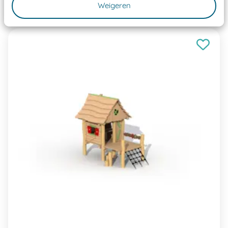
€ 10.335,00
Weigeren