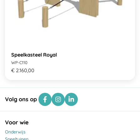
Speelkasteel Royal
WP-C110
€ 2.160,00
Volg ons op
Voor wie
Onderwijs
Speeltuinen