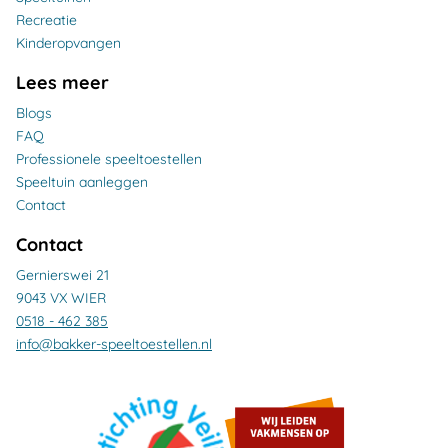
Recreatie
Kinderopvangen
Lees meer
Blogs
FAQ
Professionele speeltoestellen
Speeltuin aanleggen
Contact
Contact
Gernierswei 21
9043 VX WIER
0518 - 462 385
info@bakker-speeltoestellen.nl