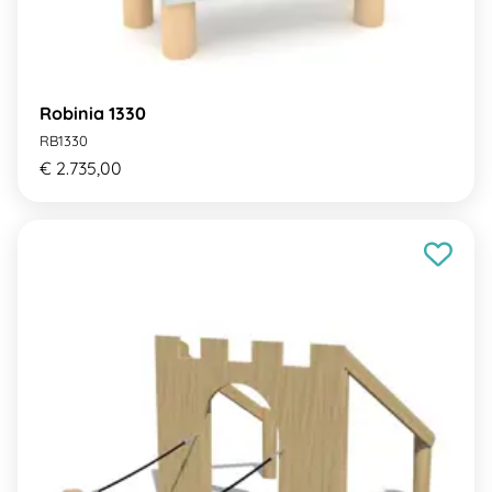
Robinia 1330
RB1330
€ 2.735,00