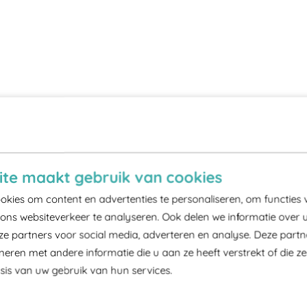
te maakt gebruik van cookies
kies om content en advertenties te personaliseren, om functies 
ons websiteverkeer te analyseren. Ook delen we informatie over 
ze partners voor social media, adverteren en analyse. Deze part
ren met andere informatie die u aan ze heeft verstrekt of die z
is van uw gebruik van hun services.