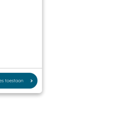
les toestaan