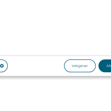
Weigeren
Al