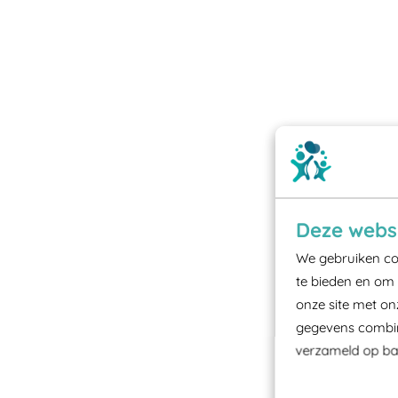
Deze websi
We gebruiken coo
te bieden en om 
onze site met on
gegevens combine
verzameld op bas