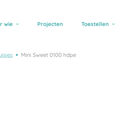
r wie
Projecten
Toestellen
isjes
Mini Sweet 0100 hdpe