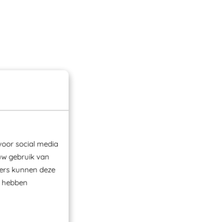
voor social media
uw gebruik van
ners kunnen deze
e hebben