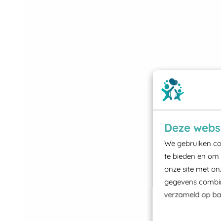
Deze websi
We gebruiken coo
te bieden en om 
onze site met on
gegevens combine
verzameld op bas