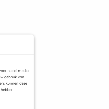
voor social media
uw gebruik van
ners kunnen deze
e hebben