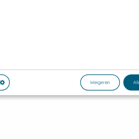
Weigeren
Al