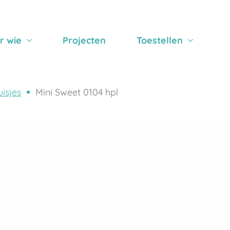
r wie
Projecten
Toestellen
isjes
Mini Sweet 0104 hpl