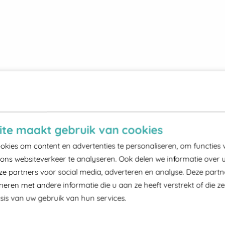
te maakt gebruik van cookies
kies om content en advertenties te personaliseren, om functies 
ons websiteverkeer te analyseren. Ook delen we informatie over 
ze partners voor social media, adverteren en analyse. Deze part
ren met andere informatie die u aan ze heeft verstrekt of die z
is van uw gebruik van hun services.