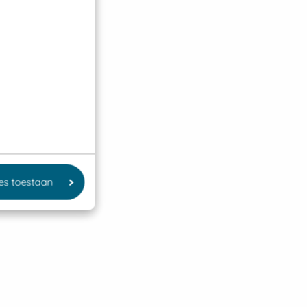
les toestaan