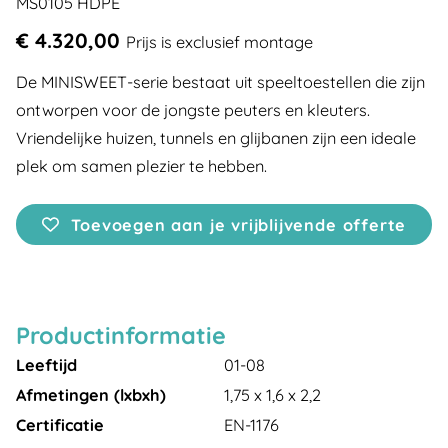
MS0105 HDPE
€ 4.320,00
Prijs is exclusief montage
De MINISWEET-serie bestaat uit speeltoestellen die zijn
ontworpen voor de jongste peuters en kleuters.
Vriendelijke huizen, tunnels en glijbanen zijn een ideale
plek om samen plezier te hebben.
Toevoegen aan je vrijblijvende offerte
Productinformatie
Leeftijd
01-08
Afmetingen (lxbxh)
1,75 x 1,6 x 2,2
Certificatie
EN-1176