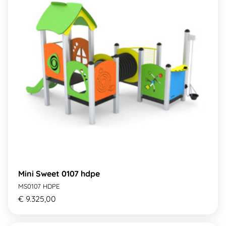
Mini Sweet 0107 hdpe
MS0107 HDPE
€ 9.325,00