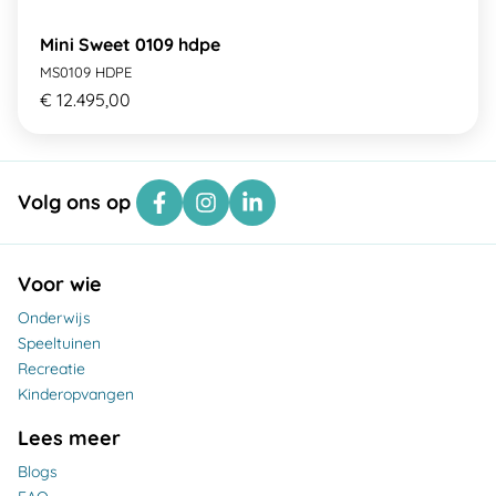
Mini Sweet 0109 hdpe
MS0109 HDPE
€ 12.495,00
Volg ons op
Voor wie
Onderwijs
Speeltuinen
Recreatie
Kinderopvangen
Lees meer
Blogs