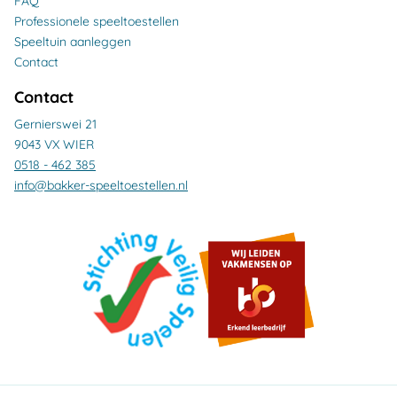
FAQ
Professionele speeltoestellen
Speeltuin aanleggen
Contact
Contact
Gernierswei 21
9043 VX WIER
0518 - 462 385
info@bakker-speeltoestellen.nl