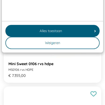
Alles toestaan
Weigeren
Mini Sweet 0106 rvs hdpe
MS0106 rvs HDPE
€ 7.355,00