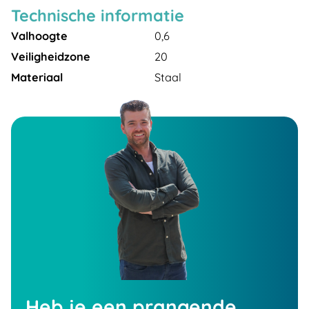
Technische informatie
Valhoogte
0,6
Veiligheidzone
20
Materiaal
Staal
Heb je een prangende