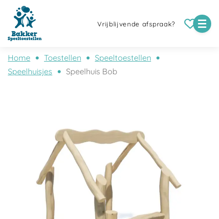
Vrijblijvende afspraak?
Home
Toestellen
Speeltoestellen
Speelhuisjes
Speelhuis Bob