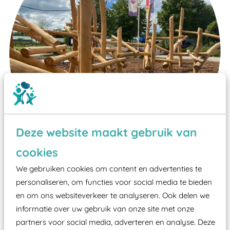
Deze website maakt gebruik van
cookies
We gebruiken cookies om content en advertenties te
Wist je dat:
personaliseren, om functies voor social media te bieden
Vanaf een valhoogte van 1,5 meter een speciale
en om ons websiteverkeer te analyseren. Ook delen we
valondergrond onder speeltoestellen verplicht is
informatie over uw gebruik van onze site met onze
partners voor social media, adverteren en analyse. Deze
zoals kunstgras, rubber tegels of boomschors?