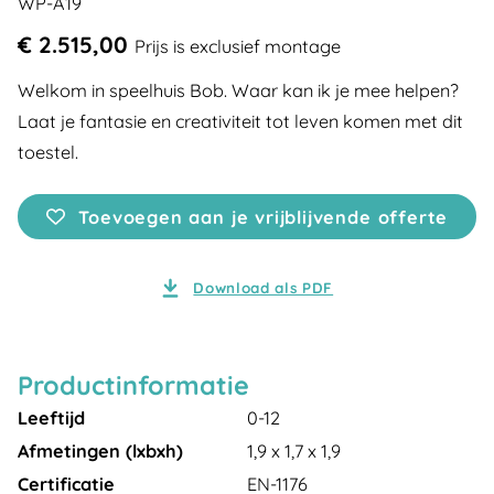
WP-A19
€ 2.515,00
Prijs is exclusief montage
Welkom in speelhuis Bob. Waar kan ik je mee helpen?
Laat je fantasie en creativiteit tot leven komen met dit
toestel.
Toevoegen aan je vrijblijvende offerte
Download als PDF
Productinformatie
Leeftijd
0-12
Afmetingen (lxbxh)
1,9 x 1,7 x 1,9
Certificatie
EN-1176