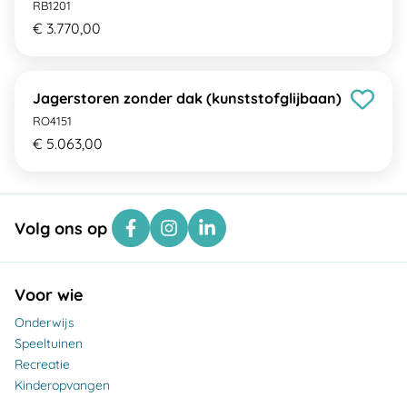
RB1201
€ 3.770,00
Jagerstoren zonder dak (kunststofglijbaan)
RO4151
€ 5.063,00
Volg ons op
Voor wie
Onderwijs
Speeltuinen
Recreatie
Kinderopvangen