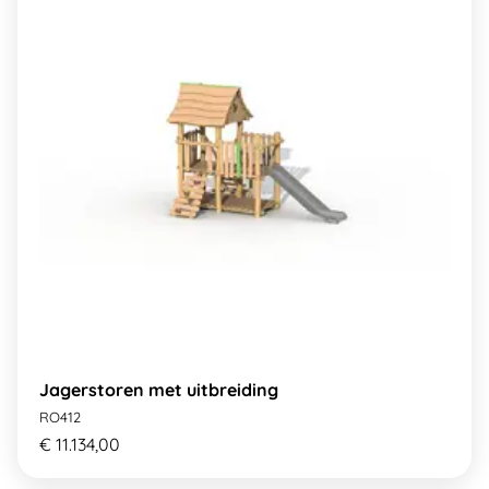
Jagerstoren met uitbreiding
RO412
€ 11.134,00