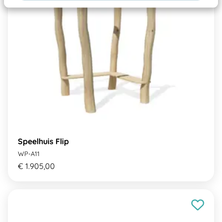
Speelhuis Flip
WP-A11
€ 1.905,00