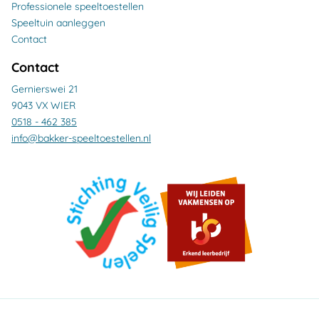
Professionele speeltoestellen
Speeltuin aanleggen
Contact
Contact
Gernierswei 21
9043 VX WIER
0518 - 462 385
info@bakker-speeltoestellen.nl