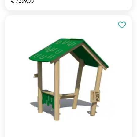
€ 7.259,00