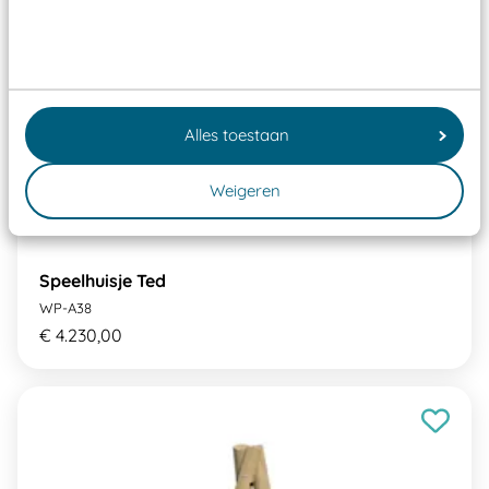
Alles toestaan
Weigeren
Speelhuisje Ted
WP-A38
€ 4.230,00