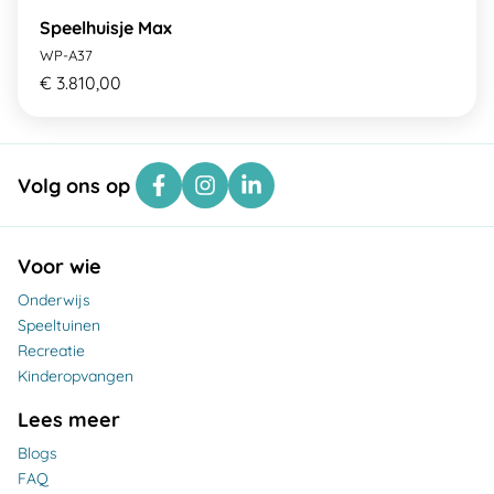
Speelhuisje Max
WP-A37
€ 3.810,00
Volg ons op
Voor wie
Onderwijs
Speeltuinen
Recreatie
Kinderopvangen
Lees meer
Blogs
FAQ