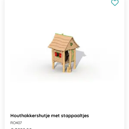
Houthakkershutje met stappaaltjes
RO407