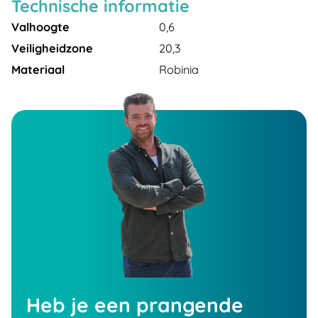
Technische informatie
Valhoogte
0,6
Veiligheidzone
20,3
Materiaal
Robinia
Heb je een prangende