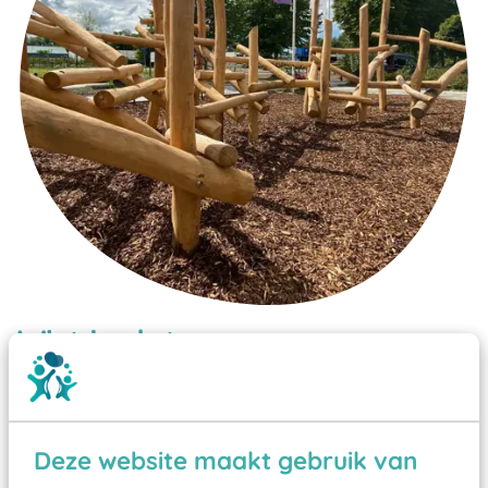
Wist je dat:
Vanaf een valhoogte van 1,5 meter een speciale
valondergrond onder speeltoestellen verplicht is
zoals kunstgras, rubber tegels of boomschors?
Deze website maakt gebruik van
Elk speeltoestel in de openbare ruimte voorzien