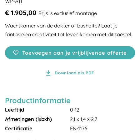
WP-A11
€ 1.905,00
Prijs is exclusief montage
Wachtkamer van de dokter of bushalte? Laat je
fantasie en creativiteit tot leven komen met dit toestel.
Toevoegen aan je vrijblijvende offerte
Download als PDF
Productinformatie
Leeftijd
0-12
Afmetingen (lxbxh)
2,1 x 1,4 x 2,7
Certificatie
EN-1176