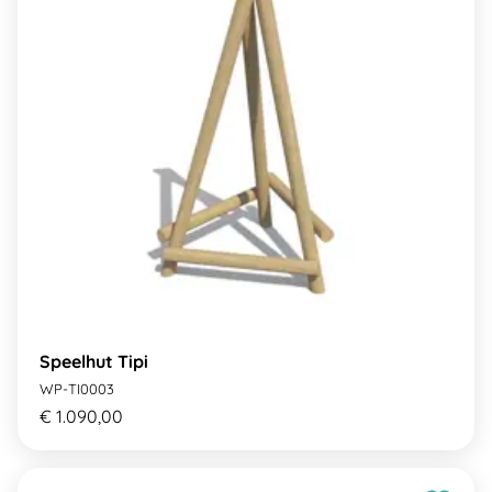
Speelhut Tipi
WP-TI0003
€ 1.090,00