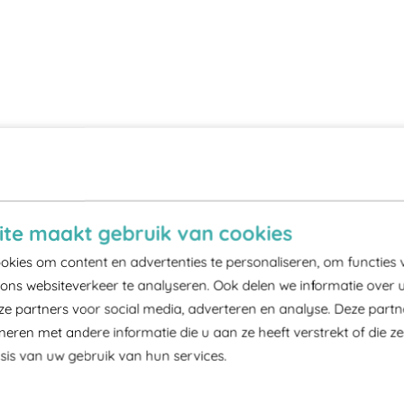
te maakt gebruik van cookies
kies om content en advertenties te personaliseren, om functies 
ons websiteverkeer te analyseren. Ook delen we informatie over 
ze partners voor social media, adverteren en analyse. Deze part
ren met andere informatie die u aan ze heeft verstrekt of die z
is van uw gebruik van hun services.