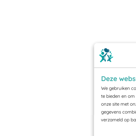
Deze websi
We gebruiken coo
te bieden en om 
onze site met on
gegevens combine
verzameld op bas