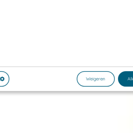
Weigeren
Al