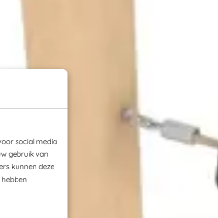
voor social media
uw gebruik van
ners kunnen deze
e hebben