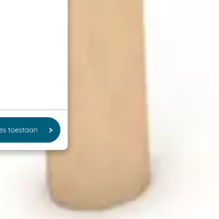
les toestaan