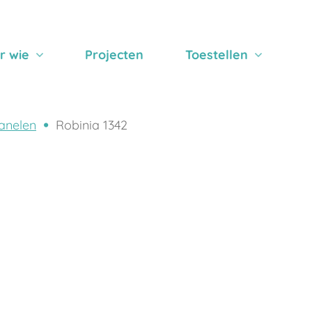
r wie
Projecten
Toestellen
anelen
Robinia 1342