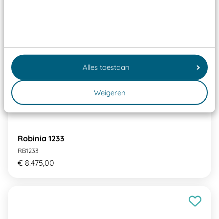
Alles toestaan
Weigeren
Robinia 1233
RB1233
€ 8.475,00