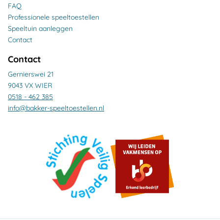
FAQ
Professionele speeltoestellen
Speeltuin aanleggen
Contact
Contact
Gernierswei 21
9043 VX WIER
0518 - 462 385
info@bakker-speeltoestellen.nl