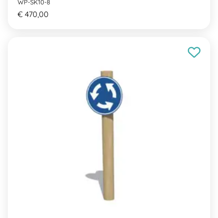
WP-SK10-8
€ 470,00