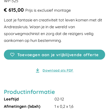
WP-325
€ 615,00
Prijs is exclusief montage
Laat je fantasie en creativiteit tot leven komen met dit
Andreaskruis. Waan je in de wereld van
spoorwegmachinist en zorg dat de reizigers veilig
aankomen op hun bestemming.
Toevoegen aan je vrijblijvende offerte
Download als PDF
Productinformatie
Leeftijd
02-12
Afmetingen (lxbxh)
1 x 0,2 x 1,6