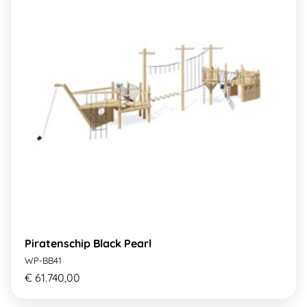
Piratenschip Black Pearl
WP-BB41
€ 61.740,00