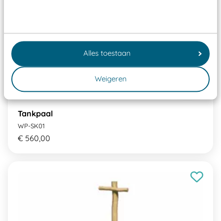
Alles toestaan
Weigeren
Tankpaal
WP-SK01
€ 560,00