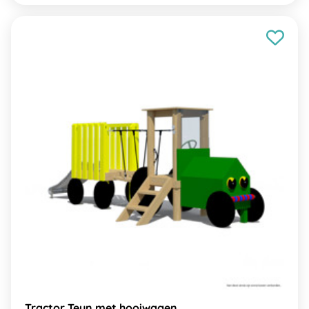
Tractor Teun met hooiwagen