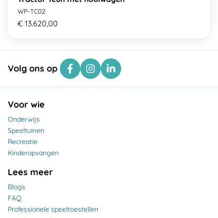
WP-TC02
€ 13.620,00
Volg ons op
Voor wie
Onderwijs
Speeltuinen
Recreatie
Kinderopvangen
Lees meer
Blogs
FAQ
Professionele speeltoestellen