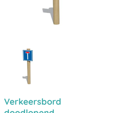
Verkeersbord
doodlopend