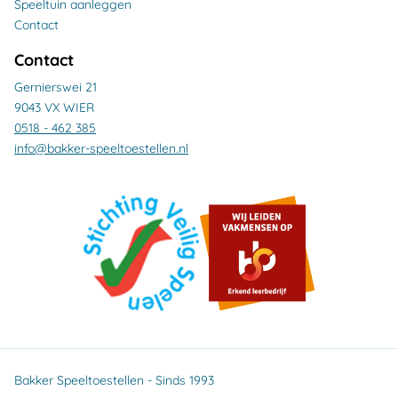
Speeltuin aanleggen
Contact
Contact
Gernierswei 21
9043 VX WIER
0518 - 462 385
info@bakker-speeltoestellen.nl
Bakker Speeltoestellen - Sinds 1993