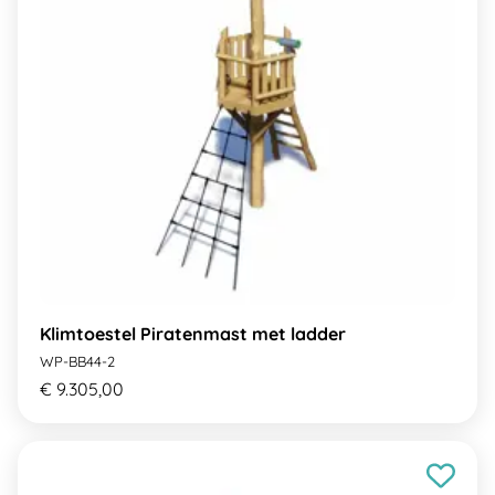
Klimtoestel Piratenmast met ladder
WP-BB44-2
€ 9.305,00