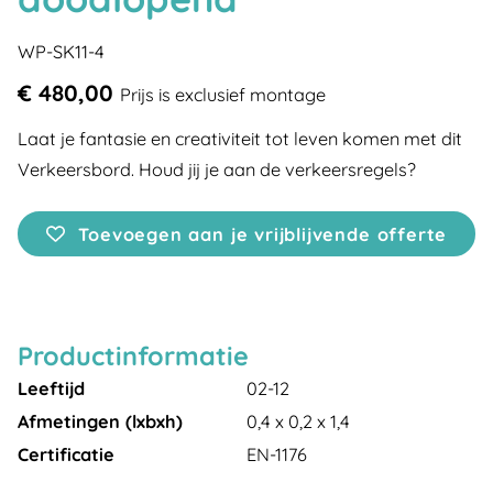
WP-SK11-4
€ 480,00
Prijs is exclusief montage
Laat je fantasie en creativiteit tot leven komen met dit
Verkeersbord. Houd jij je aan de verkeersregels?
Toevoegen aan je vrijblijvende offerte
Productinformatie
Leeftijd
02-12
Afmetingen (lxbxh)
0,4 x 0,2 x 1,4
Certificatie
EN-1176