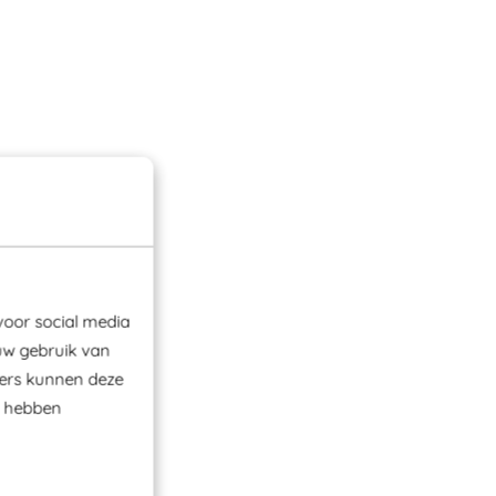
voor social media
uw gebruik van
ners kunnen deze
e hebben