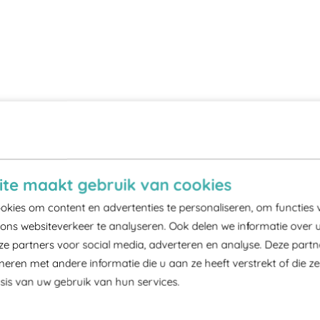
te maakt gebruik van cookies
kies om content en advertenties te personaliseren, om functies 
ons websiteverkeer te analyseren. Ook delen we informatie over 
ze partners voor social media, adverteren en analyse. Deze part
ren met andere informatie die u aan ze heeft verstrekt of die z
is van uw gebruik van hun services.