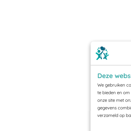
Deze websi
We gebruiken coo
te bieden en om 
onze site met on
gegevens combine
verzameld op bas