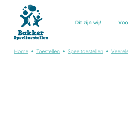
Dit zijn wij!
Voo
Home
Toestellen
Speeltoestellen
Veerel