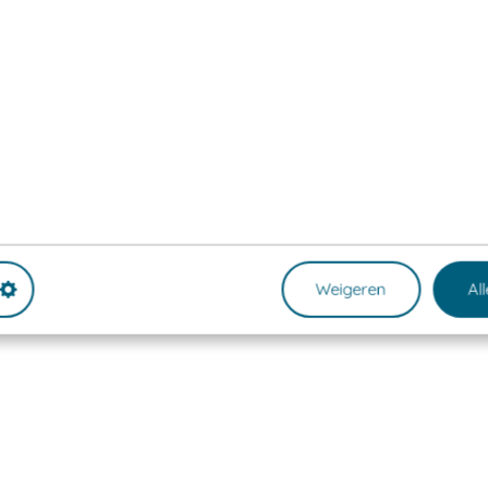
Weigeren
Al