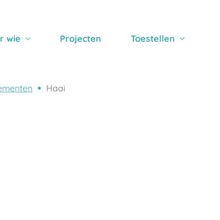
r wie
Projecten
Toestellen
ementen
Haai