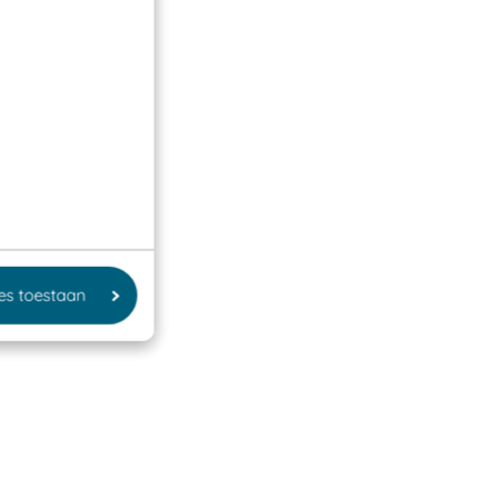
les toestaan